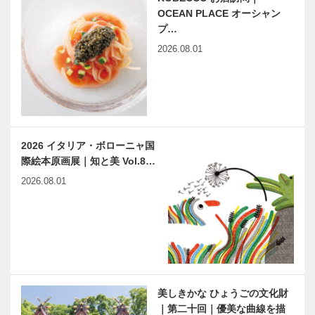
OCEAN PLACE オーシャン
プ…
2026.08.01
2026 イタリア・ボローニャ国
際絵本原画展｜知と美 Vol.8…
2026.08.01
美しきかな ひょうごの文化財
｜第二十回｜優美な曲線を描