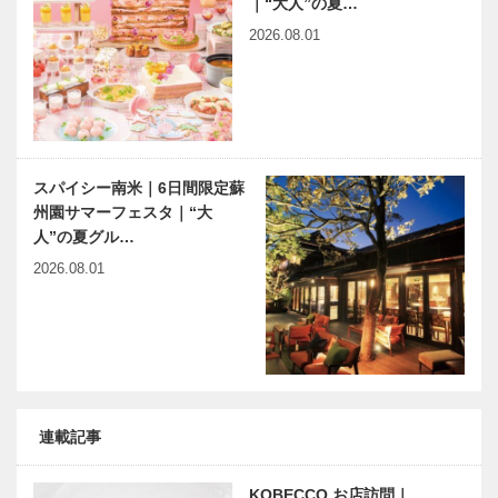
｜“大人”の夏…
2026.08.01
スパイシー南米｜6日間限定蘇
州園サマーフェスタ｜“大
人”の夏グル…
2026.08.01
連載記事
KOBECCO お店訪問｜