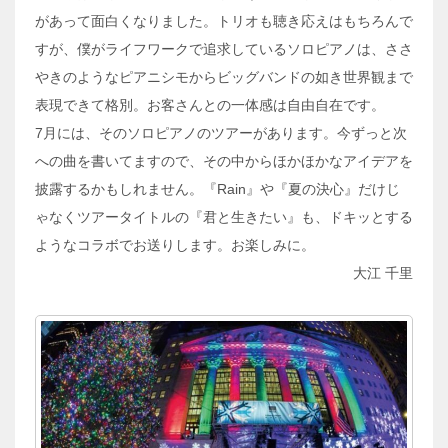
があって面白くなりました。トリオも聴き応えはもちろんで
すが、僕がライフワークで追求しているソロピアノは、ささ
やきのようなピアニシモからビッグバンドの如き世界観まで
表現できて格別。お客さんとの一体感は自由自在です。
7月には、そのソロピアノのツアーがあります。今ずっと次
への曲を書いてますので、その中からほかほかなアイデアを
披露するかもしれません。『Rain』や『夏の決心』だけじ
ゃなくツアータイトルの『君と生きたい』も、ドキッとする
ようなコラボでお送りします。お楽しみに。
大江 千里