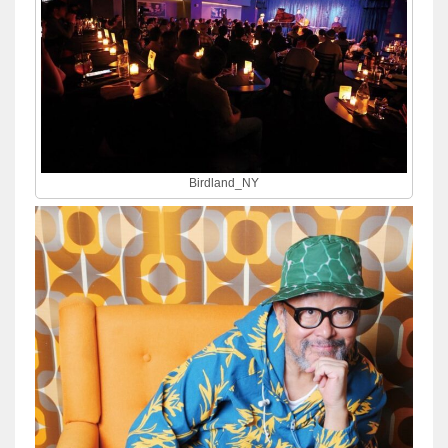
Birdland_NY