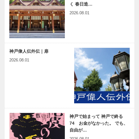
く 春日造…
2026.08.01
神戸偉人伝外伝｜扉
2026.08.01
神戸で始まって 神戸で終る
74 お金がなかった。 でも、
自由が…
2026.08.01