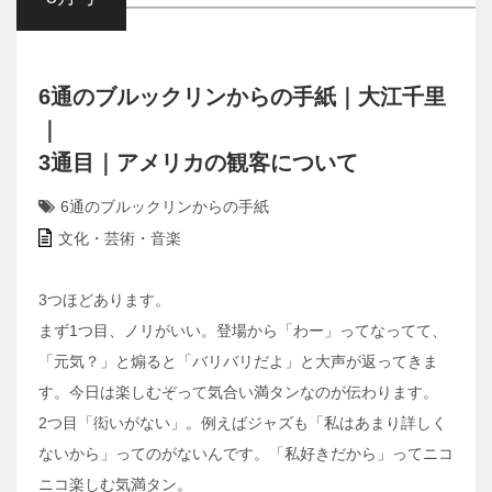
6通のブルックリンからの手紙｜大江千里
｜
3通目｜アメリカの観客について
6通のブルックリンからの手紙
文化・芸術・音楽
3つほどあります。
まず1つ目、ノリがいい。登場から「わー」ってなってて、
「元気？」と煽ると「バリバリだよ」と大声が返ってきま
す。今日は楽しむぞって気合い満タンなのが伝わります。
2つ目「衒いがない」。例えばジャズも「私はあまり詳しく
ないから」ってのがないんです。「私好きだから」ってニコ
ニコ楽しむ気満タン。