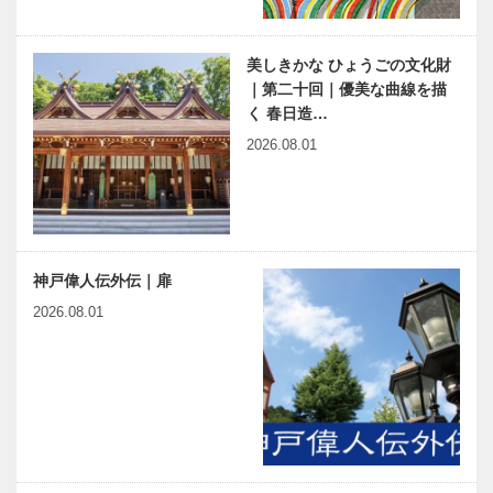
美しきかな ひょうごの文化財
｜第二十回｜優美な曲線を描
く 春日造…
2026.08.01
神戸偉人伝外伝｜扉
2026.08.01