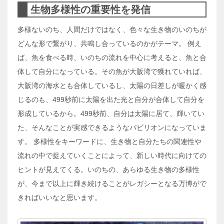
生物多様性の重要性を発信
多様ないのち、人間だけではなく、色々な生き物のいのちが
どんな形で繋がり、共鳴し合っているのかがテーマ。 例え
ば、魚を食べる時、いのちの流れを中心に考えると、魚と合
体して自分になっている。その魚が大阪湾で獲れていれば、
大阪湾の海水とも合体しているし、太陽の日差しが暖かく感
じるのも、499秒前に太陽を出た光と自分が合体して自分を
形成しているから。499秒前、自分は太陽に居て、輝いてい
た、そんなことが実感できるようなパビリオンになっていま
す。 多様性をキーワードに、生き物と自分たちの関連性や
流れの中で捉えていくことによって、新しい時代に向けての
ヒントが見えてくる。いのちの、あらゆる生き物の多様性
が、今まで以上に輝き続けることがレガシーとなる万博がで
きればいいなと思います。