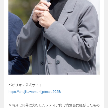
パビリオン公式サイト
https://shojikawamori.jp/expo2025/
※写真は開幕に先行したメディア向け内覧会に撮影したもの