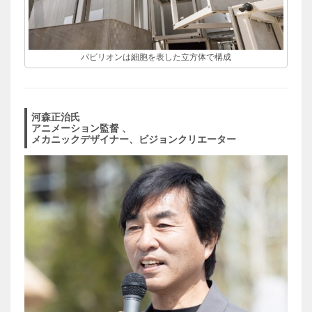
パビリオンは細胞を表した立方体で構成
河森正治氏
アニメーション監督 、
メカニックデザイナー、ビジョンクリエーター