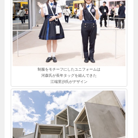
制服をモチーフにしたユニフォームは
河森氏が長年タッグを組んできた
江端里沙氏がデザイン