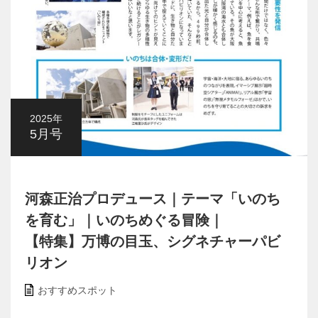
2025年
5月号
河森正治プロデュース｜テーマ「いのち
を育む」｜いのちめぐる冒険｜
【特集】万博の目玉、シグネチャーパビ
リオン
おすすめスポット