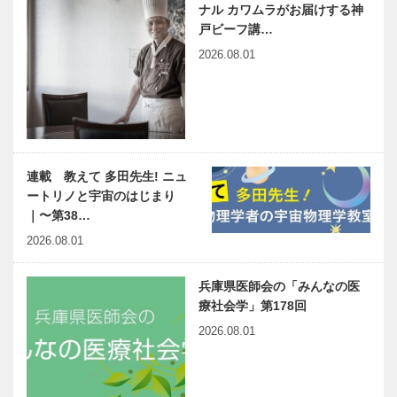
ナル カワムラがお届けする神
戸ビーフ講…
2026.08.01
連載 教えて 多田先生! ニュ
ートリノと宇宙のはじまり
｜〜第38…
2026.08.01
兵庫県医師会の「みんなの医
療社会学」第178回
2026.08.01