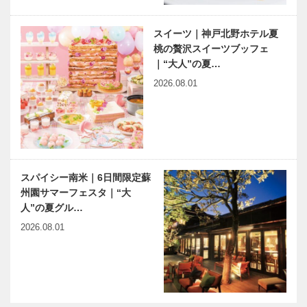
誇るインタビ
ューの達人と
スイーツ｜神戸北野ホテル夏
ご対面
桃の贅沢スイーツブッフェ
｜“大人”の夏…
2026.08.01
スパイシー南米｜6日間限定蘇
州園サマーフェスタ｜“大
人”の夏グル…
2026.08.01