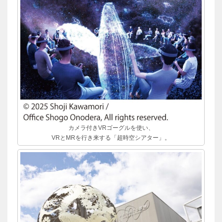
カメラ付きVRゴーグルを使い、
VRとMRを行き来する「超時空シアター」。