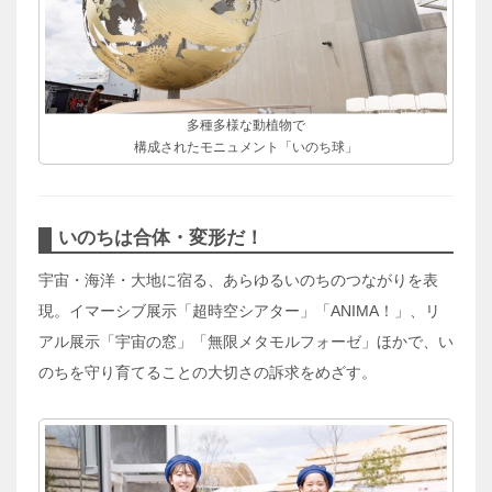
多種多様な動植物で
構成されたモニュメント「いのち球」
いのちは合体・変形だ！
宇宙・海洋・大地に宿る、あらゆるいのちのつながりを表
現。イマーシブ展示「超時空シアター」「ANIMA！」、リ
アル展示「宇宙の窓」「無限メタモルフォーゼ」ほかで、い
のちを守り育てることの大切さの訴求をめざす。