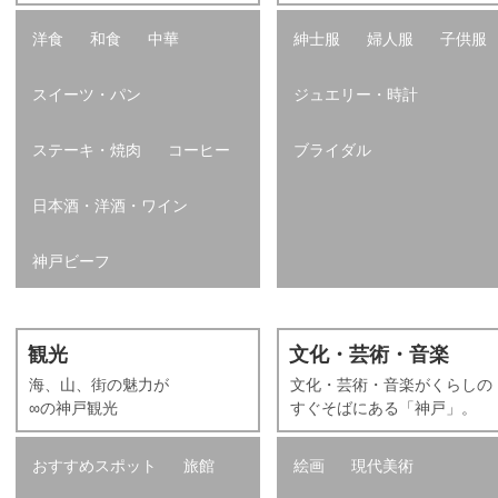
洋食
和食
中華
紳士服
婦人服
子供服
スイーツ・パン
ジュエリー・時計
ステーキ・焼肉
コーヒー
ブライダル
日本酒・洋酒・ワイン
神戸ビーフ
観光
文化・芸術・音楽
海、山、街の魅力が
文化・芸術・音楽がくらしの
∞の神戸観光
すぐそばにある「神戸」。
おすすめスポット
旅館
絵画
現代美術