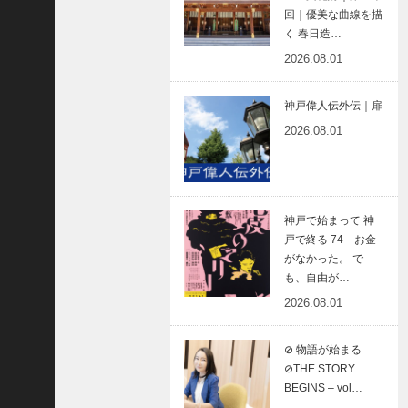
回｜優美な曲線を描
隆
く 春日造…
昌
2026.08.01
＜
一
般
神戸偉人伝外伝｜扉
社
2026.08.01
団
法
人
神
神戸で始まって 神
戸
戸で終る 74 お金
青
がなかった。 で
年
も、自由が…
会
2026.08.01
議
所
⊘ 物語が始まる
第
⊘THE STORY
6
BEGINS – vol…