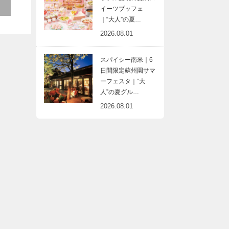
イーツブッフェ
｜“大人”の夏…
2026.08.01
スパイシー南米｜6
日間限定蘇州園サマ
ーフェスタ｜“大
人”の夏グル…
2026.08.01