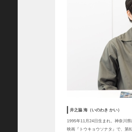
井之脇 海（いのわき かい）
1995年11月24日生まれ。神奈
映画『トウキョウソナタ』で、第8