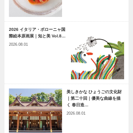
2026 イタリア・ボローニャ国
際絵本原画展｜知と美 Vol.8…
2026.08.01
美しきかな ひょうごの文化財
｜第二十回｜優美な曲線を描
く 春日造…
2026.08.01