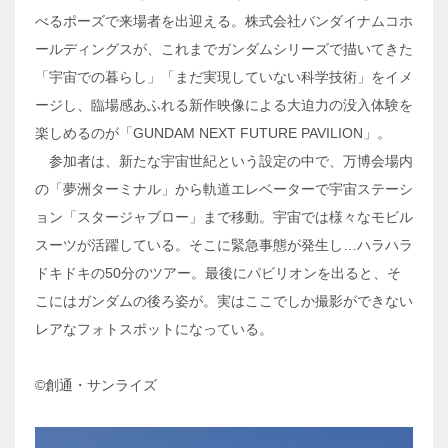
べるポーズで来場者を出迎える。株式会社バンダイナムコホ
ールディングスが、これまでガンダムシリーズで描いてきた
「宇宙での暮らし」「まだ実現していない科学技術」をイメ
ージし、臨場感あふれる新作映像による大迫力の没入体験を
楽しめるのが「GUNDAM NEXT FUTURE PAVILION」。
参加者は、新たな宇宙世紀という設定の中で、万博会場内
の「夢洲ターミナル」から軌道エレベーターで宇宙ステーシ
ョン「スタージャブロー」まで移動。宇宙では様々なモビル
スーツが活躍している。そこに緊急事態が発生し…ハラハラ
ドキドキの50分のツアー。最後にパビリオンを出ると、そ
こにはガンダムの後ろ姿が。実はここでしか撮影ができない
レアなフォトスポットになっている。
©創通・サンライズ