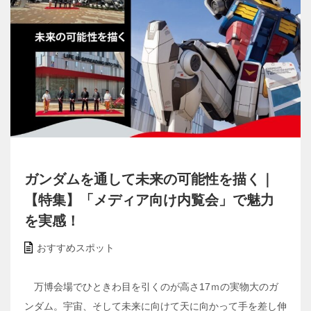
ガンダムを通して未来の可能性を描く｜
【特集】「メディア向け内覧会」で魅力
を実感！
おすすめスポット
万博会場でひときわ目を引くのが高さ17ｍの実物大のガ
ンダム。宇宙、そして未来に向けて天に向かって手を差し伸