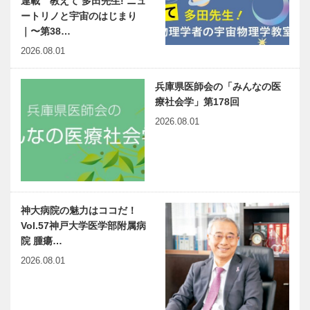
連載 教えて 多田先生! ニュ
ートリノと宇宙のはじまり
｜〜第38…
2026.08.01
兵庫県医師会の「みんなの医
療社会学」第178回
2026.08.01
神大病院の魅力はココだ！
Vol.57神戸大学医学部附属病
院 腫瘍…
2026.08.01