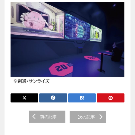
前
前の記事
次の記事
後
の