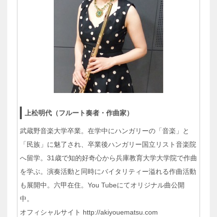
上松明代（フルート奏者・作曲家）
武蔵野音楽大学卒業。在学中にハンガリーの「音楽」と
「民族」に魅了され、卒業後ハンガリー国立リスト音楽院
へ留学。31歳で知的好奇心から兵庫教育大学大学院で作曲
を学ぶ。演奏活動と同時にバイタリティー溢れる作曲活動
も展開中。六甲在住。You Tubeにてオリジナル曲公開
中。
オフィシャルサイト http://akiyouematsu.com