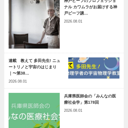
神戸ビーフのプロフェッショ
ナル カワムラがお届けする神
戸ビーフ講…
2026.08.01
連載 教えて 多田先生! ニュ
ートリノと宇宙のはじまり
｜〜第38…
2026.08.01
兵庫県医師会の「みんなの医
療社会学」第178回
2026.08.01