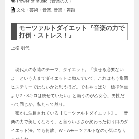
Power of music（音楽の力）
文化・芸術・音楽
,
音楽・舞踏
モーツァルトダイエット『音楽の力で
打倒・ストレス！』
上松 明代
現代人の永遠のテーマ、ダイエット。「痩せる必要ない
よ」という人までダイエットに励んでいて、これはもう集団
ヒステリーではないかと思うほど。でもやっぱり「標準体重
より2・3キロは痩せていたい」と願うのが乙女心。男性だ
って同じか。私だって然り。
密かに注目されている【モーツァルトダイエット】。「音
楽の力で美しくなろう」と言ういささか変わった切り口のダ
イエット法。でも何故、W・Aモーツァルトなのか気になり