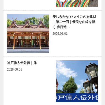
美しきかな ひょうごの文化財
｜第二十回｜優美な曲線を描
く 春日造…
2026.08.01
神戸偉人伝外伝｜扉
2026.08.01