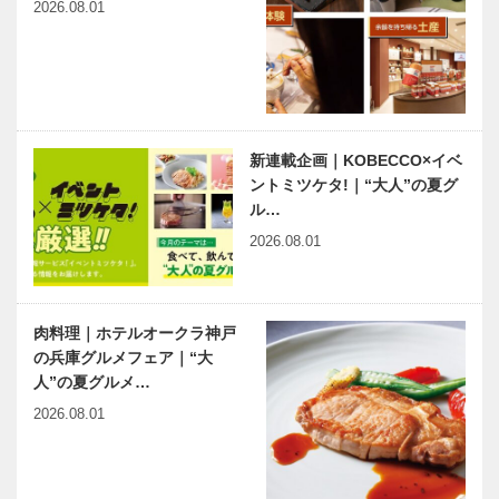
2026.08.01
新連載企画｜KOBECCO×イベ
ントミツケタ!｜“大人”の夏グ
ル…
2026.08.01
肉料理｜ホテルオークラ神戸
の兵庫グルメフェア｜“大
人”の夏グルメ…
2026.08.01