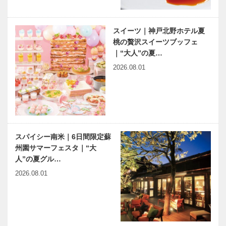
スイーツ｜神戸北野ホテル夏
桃の贅沢スイーツブッフェ
｜“大人”の夏…
2026.08.01
スパイシー南米｜6日間限定蘇
州園サマーフェスタ｜“大
人”の夏グル…
2026.08.01