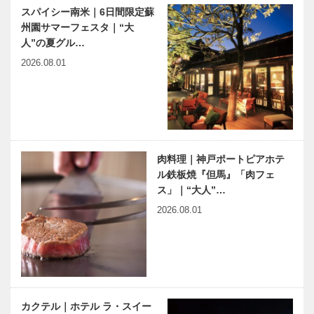
スパイシー南米｜6日間限定蘇
州園サマーフェスタ｜“大
人”の夏グル…
2026.08.01
肉料理｜神戸ポートピアホテ
ル鉄板焼『但馬』「肉フェ
ス」｜“大人”…
2026.08.01
カクテル｜ホテル ラ・スイー