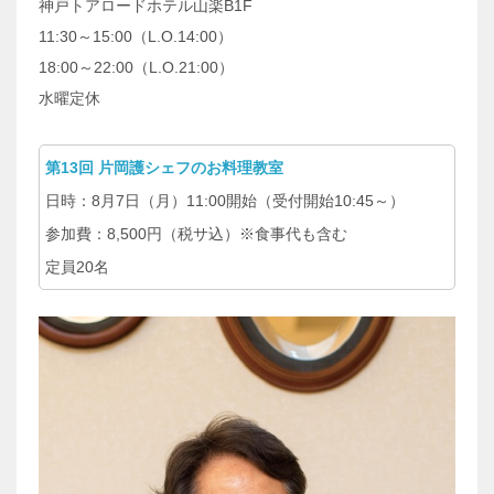
神戸トアロードホテル山楽B1F
11:30～15:00（L.O.14:00）
18:00～22:00（L.O.21:00）
水曜定休
第13回 片岡護シェフのお料理教室
日時：8月7日（月）11:00開始（受付開始10:45～）
参加費：8,500円（税サ込）※食事代も含む
定員20名