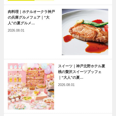
淡路を食す｜
｜耳より
耳よ…
KOBE
肉料理｜ホテルオークラ神戸
の兵庫グルメフェア｜“大
人”の夏グルメ…
2026.08.01
スイーツ｜神戸北野ホテル夏
桃の贅沢スイーツブッフェ
｜“大人”の夏…
2026.08.01