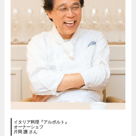
イタリア料理『アルポルト』
オーナーシェフ
片岡 護 さん