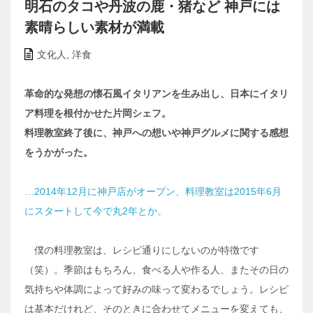
明石のタコや丹波の鹿・猪など 神戸には
素晴らしい素材が満載
文化人
,
洋食
革命的な発想の懐石風イタリアンを生み出し、日本にイタリ
ア料理を根付かせた片岡シェフ。
料理教室終了後に、神戸への想いや神戸グルメに関する感想
をうかがった。
…2014年12月に神戸店がオープン、料理教室は2015年6月
にスタートして今で丸2年とか。
僕の料理教室は、レシピ通りにしないのが特徴です
（笑）。季節はもちろん、食べる人や作る人、またその日の
気持ちや体調によって好みの味って変わるでしょう。レシピ
は基本だけれど、そのときに合わせてメニューを変えても、