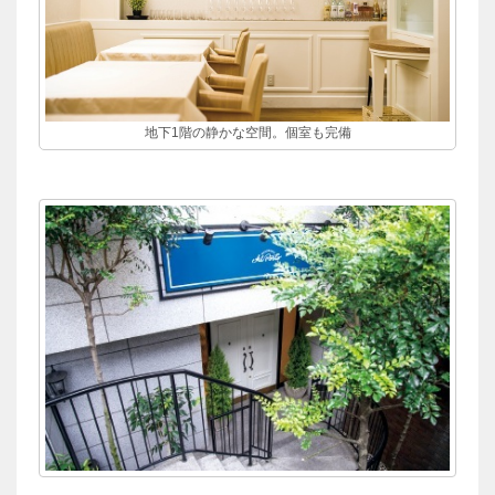
地下1階の静かな空間。個室も完備