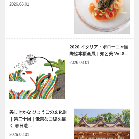
2026.08.01
2026 イタリア・ボローニャ国
際絵本原画展｜知と美 Vol.8…
2026.08.01
美しきかな ひょうごの文化財
｜第二十回｜優美な曲線を描
く 春日造…
2026.08.01