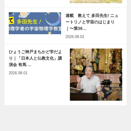
連載 教えて 多田先生! ニュ
ートリノと宇宙のはじまり
｜〜第38…
2026.08.01
ひょうご神戸まちかど学だよ
り｜「日本人と仏教文化」講
演会 有馬 …
2026.08.01