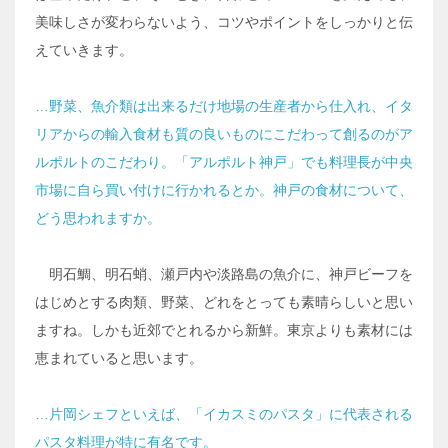
美味しさが変わらないよう、コツやポイントをしっかりと伝
えていきます。
…野菜、魚介類は出来るだけ地場の生産者から仕入れ、イタ
リアからの輸入食材も質の良いものにこだわって創るのがア
ルポルトのこだわり。「アルポルト神戸」でも料理長が中央
市場に自ら買い付けに行かれるとか。神戸の食材について、
どう思われますか。
明石鯛、明石蛸、瀬戸内や淡路島の魚介に、神戸ビーフを
はじめとする肉類、野菜、どれをとっても素晴らしいと思い
ますね。しかも近郊でとれるから新鮮。東京よりも素材には
恵まれていると思います。
…片岡シェフといえば、「イカスミのパスタ」に代表される
パスタ料理が特に有名です。