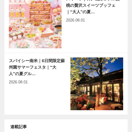
桃の贅沢スイーツブッフェ
｜“大人”の夏…
2026.08.01
スパイシー南米｜6日間限定蘇
州園サマーフェスタ｜“大
人”の夏グル…
2026.08.01
連載記事