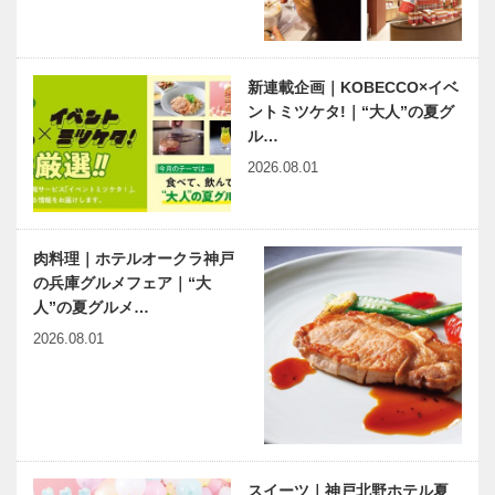
新連載企画｜KOBECCO×イベ
ントミツケタ!｜“大人”の夏グ
ル…
2026.08.01
肉料理｜ホテルオークラ神戸
の兵庫グルメフェア｜“大
人”の夏グルメ…
2026.08.01
スイーツ｜神戸北野ホテル夏