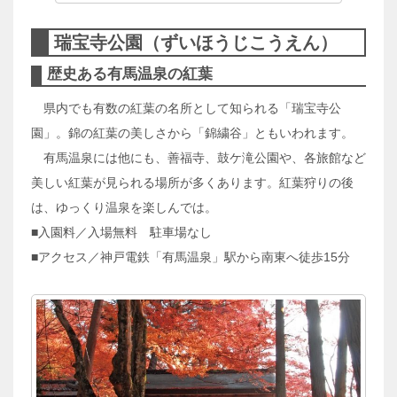
瑞宝寺公園（ずいほうじこうえん）
歴史ある有馬温泉の紅葉
県内でも有数の紅葉の名所として知られる「瑞宝寺公
園」。錦の紅葉の美しさから「錦繍谷」ともいわれます。
有馬温泉には他にも、善福寺、鼓ケ滝公園や、各旅館など
美しい紅葉が見られる場所が多くあります。紅葉狩りの後
は、ゆっくり温泉を楽しんでは。
■入園料／入場無料 駐車場なし
■アクセス／神戸電鉄「有馬温泉」駅から南東へ徒歩15分