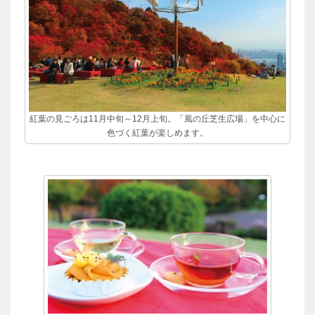
紅葉の見ごろは11月中旬～12月上旬。「風の丘芝生広場」を中心に
色づく紅葉が楽しめます。