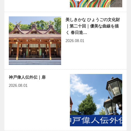
美しきかな ひょうごの文化財
｜第二十回｜優美な曲線を描
く 春日造…
2026.08.01
神戸偉人伝外伝｜扉
2026.08.01