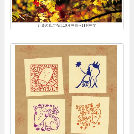
紅葉の見ごろは10月中旬〜11月中旬