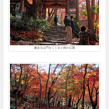
趣ある山門をくぐると錦の公園