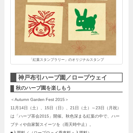
「紅葉スタンプラリー」のオリジナルスタンプ
神戸布引ハーブ園／ロープウェイ
秋のハーブ園を楽しもう
＜Autumn Garden Fest 2015＞
11月14日（土）、15日（日）、21日（土）～23日（月祝）
は「ハーブ茶会2015」開催。秋色深まる紅葉の中で、ハー
ブティや自家製スイーツを（雨天時中止）。
■入園料／（ロープウェイ乗車料＋入園料）