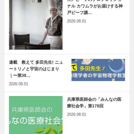
ナル カワムラがお届けする神
戸ビーフ講…
2026.08.01
連載 教えて 多田先生! ニュ
ートリノと宇宙のはじまり
｜〜第38…
2026.08.01
兵庫県医師会の「みんなの医
療社会学」第178回
2026.08.01