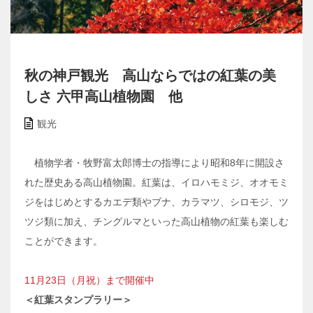
秋の神戸観光 高山ならではの紅葉の美
しさ 六甲高山植物園 他
観光
植物学者・牧野富太郎博士の指導により昭和8年に開設さ
れた歴史ある高山植物園。紅葉は、イロハモミジ、オオモミ
ジをはじめとするカエデ類やブナ、カラマツ、シロモジ、ツ
ツジ類に加え、チングルマといった高山植物の紅葉も楽しむ
ことができます。
11月23日（月祝）まで開催中
＜紅葉スタンプラリー＞