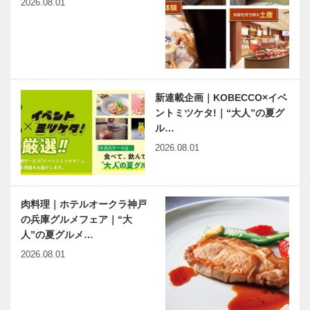
2026.08.01
新連載企画｜KOBECCO×イベ
ントミツケタ!｜“大人”の夏グ
ル…
2026.08.01
肉料理｜ホテルオークラ神戸
の兵庫グルメフェア｜“大
人”の夏グルメ…
2026.08.01