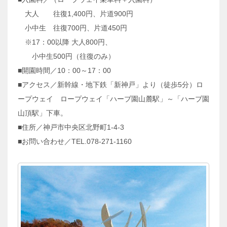
大人 往復1,400円、片道900円
小中生 往復700円、片道450円
※17：00以降 大人800円、
小中生500円（往復のみ）
■開園時間／10：00～17：00
■アクセス／新幹線・地下鉄「新神戸」より（徒歩5分）ロ
ープウェイ ロープウェイ「ハーブ園山麓駅」～「ハーブ園
山頂駅」下車。
■住所／神戸市中央区北野町1-4-3
■お問い合わせ／TEL.078-271-1160