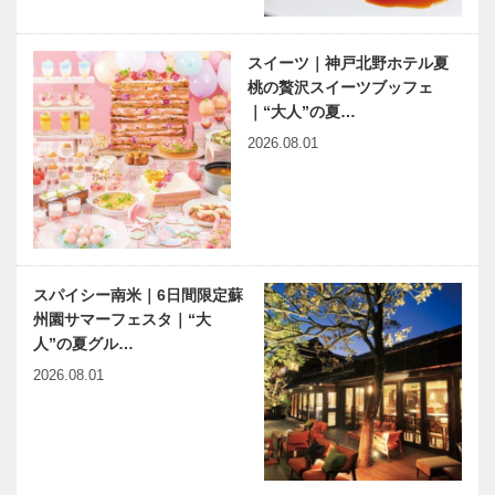
スイーツ｜神戸北野ホテル夏
桃の贅沢スイーツブッフェ
｜“大人”の夏…
2026.08.01
スパイシー南米｜6日間限定蘇
州園サマーフェスタ｜“大
人”の夏グル…
2026.08.01