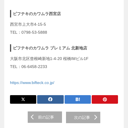
ビフテキのカワムラ西宮店
西宮市上大市4-15-5
TEL：0798-53-5888
ビフテキのカワムラ プレミアム 北新地店
大阪市北区曾根崎新地1-4-20 桜橋IMビル1F
TEL：06-6458-2233
https://www.bifteck.co.jp/
前
前の記事
次の記事
後