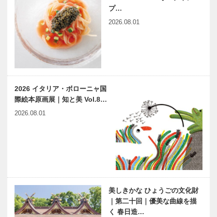
プ…
2026.08.01
2026 イタリア・ボローニャ国
際絵本原画展｜知と美 Vol.8…
2026.08.01
美しきかな ひょうごの文化財
｜第二十回｜優美な曲線を描
く 春日造…