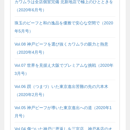
カワムラは全店個室完備 北新地店で極上のひとときを
（2020年6月号）
珠玉のビーフと和の逸品を優雅で安心な空間で（2020
年5月号）
Vol.08 神戸ビーフを選び抜くカワムラの眼力と熱意
（2020年4月号）
Vol.07 世界を見据え大阪でプレミアムな挑戦（2020年
3月号）
Vol.06 躓（つまづ）いた東京進出苦難の先の六本木
（2020年2月号）
Vol.05 神戸ビーフが導いた東京進出への道（2020年1
月号）
Vol.04 傷ついた神戸に恩返しを三宮店、神戸本店のオ