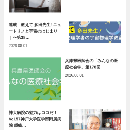
連載 教えて 多田先生! ニュ
ートリノと宇宙のはじまり
｜〜第38…
2026.08.01
兵庫県医師会の「みんなの医
療社会学」第178回
2026.08.01
神大病院の魅力はココだ！
Vol.57神戸大学医学部附属病
院 腫瘍…