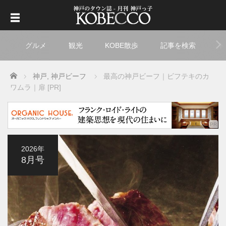
グルメ
観光
KOBE散歩
記事を検索
ト
Home
神戸
,
神戸ビーフ
最高の神戸ビーフ｜ビフテキのカ
ワムラ｜扉 [PR]
2026年
8月号