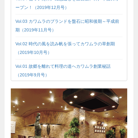
ープン！（2019年12月号）
Vol.03 カワムラのブランドを盤石に昭和後期～平成前
期（2019年11月号）
Vol.02 時代の風を読み帆を張ってカワムラの草創期
（2019年10月号）
Vol.01 故郷を離れて料理の道へカワムラ創業秘話
（2019年9月号）