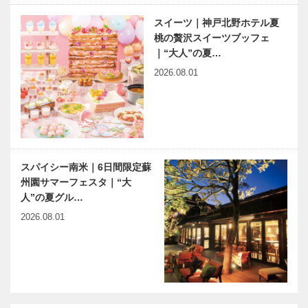
スイーツ｜神戸北野ホテル夏
桃の贅沢スイーツブッフェ
｜“大人”の夏…
2026.08.01
スパイシー南米｜6日間限定蘇
州園サマーフェスタ｜“大
人”の夏グル…
2026.08.01