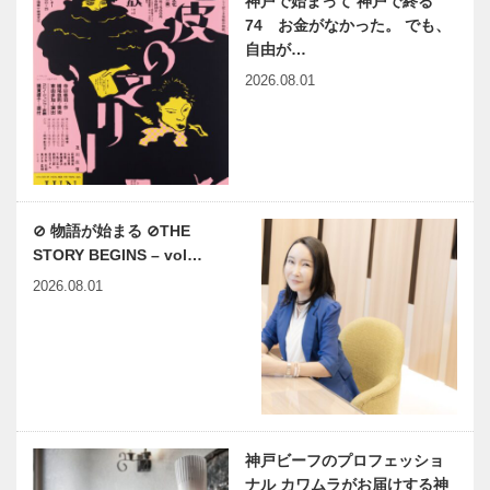
神戸で始まって 神戸で終る
74 お金がなかった。 でも、
自由が…
2026.08.01
⊘ 物語が始まる ⊘THE
STORY BEGINS – vol…
2026.08.01
神戸ビーフのプロフェッショ
ナル カワムラがお届けする神