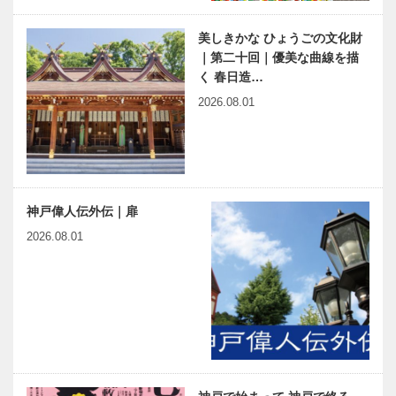
美しきかな ひょうごの文化財
｜第二十回｜優美な曲線を描
く 春日造…
2026.08.01
神戸偉人伝外伝｜扉
2026.08.01