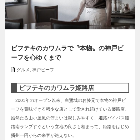
ビフテキのカワムラで〝本物〟の神戸ビ
ーフを心ゆくまで
グルメ
,
神戸ビーフ
ビフテキのカワムラ姫路店
2001年のオープン以来、白鷺城のお膝元で本物の神戸ビ
ーフを賞味できる稀少な店として愛され続けている姫路店。
皓然たる山小屋風の佇まいは親しみやすく、姫路バイパス姫
路南ランプすぐという立地の良さも相まって、姫路をはじめ
播州一円からの来客が絶えない。