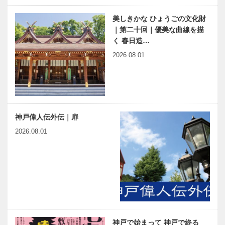
美しきかな ひょうごの文化財
｜第二十回｜優美な曲線を描
く 春日造…
2026.08.01
神戸偉人伝外伝｜扉
2026.08.01
神戸で始まって 神戸で終る