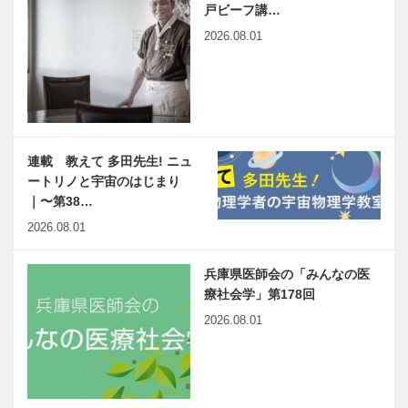
戸ビーフ講…
2026.08.01
連載 教えて 多田先生! ニュ
ートリノと宇宙のはじまり
｜〜第38…
2026.08.01
兵庫県医師会の「みんなの医
療社会学」第178回
2026.08.01