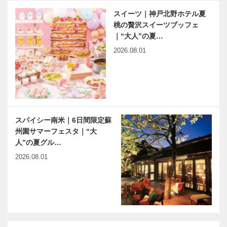
スイーツ｜神戸北野ホテル夏
桃の贅沢スイーツブッフェ
｜“大人”の夏…
2026.08.01
スパイシー南米｜6日間限定蘇
州園サマーフェスタ｜“大
人”の夏グル…
2026.08.01