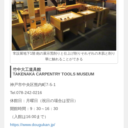
常設展地下1階 鉋の展示荒削りと仕上げ削りそれぞれの木肌と削り
華に触れることができる
竹中大工道具館
TAKENAKA CARPENTRY TOOLS MUSEUM
神戸市中央区熊内町7-5-1
Tel.078-242-0216
休館日：月曜日（祝日の場合は翌日）
開館時間：9：30～16：30
（入館は16:00まで）
https://www.dougukan.jp/