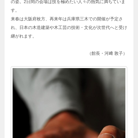
の姿。2日間の会場は技を極めたい人々の熱気に満ちていま
す。
来春は大阪府枚方、再来年は兵庫県三木での開催が予定さ
れ、日本の木造建築や木工芸の技術・文化が次世代へと受け
継がれます。
（館長・河﨑 敦子）