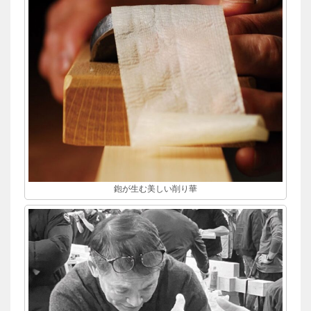
鉋が生む美しい削り華