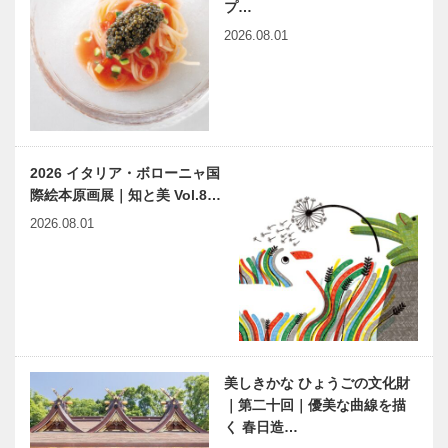
プ…
2026.08.01
2026 イタリア・ボローニャ国
際絵本原画展｜知と美 Vol.8…
2026.08.01
美しきかな ひょうごの文化財
｜第二十回｜優美な曲線を描
く 春日造…