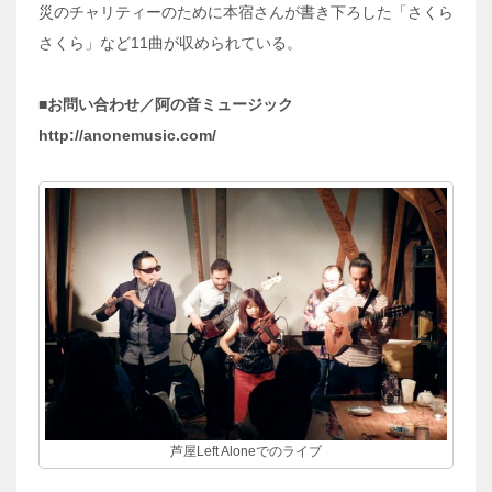
災のチャリティーのために本宿さんが書き下ろした「さくら
さくら」など11曲が収められている。
■お問い合わせ／阿の音ミュージック
http://anonemusic.com/
芦屋Left Aloneでのライブ