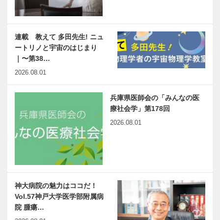
連載 教えて 多田先生! ニュ
ートリノと宇宙のはじまり
｜〜第38…
2026.08.01
兵庫県医師会の「みんなの医
療社会学」第178回
2026.08.01
神大病院の魅力はココだ！
Vol.57神戸大学医学部附属病
院 腫瘍…