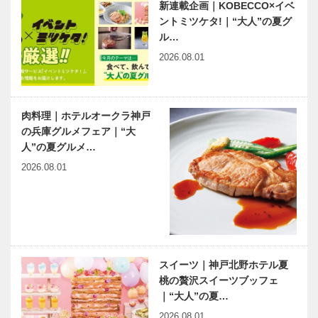
新連載企画｜KOBECCO×イベ
ントミツケタ!｜“大人”の夏グ
ル…
2026.08.01
肉料理｜ホテルオークラ神戸
の兵庫グルメフェア｜“大
人”の夏グルメ…
2026.08.01
スイーツ｜神戸北野ホテル夏
桃の贅沢スイーツブッフェ
｜“大人”の夏…
2026.08.01