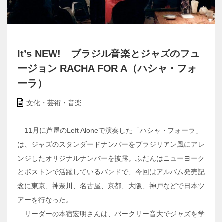
It’s NEW! ブラジル音楽とジャズのフュ
ージョン RACHA FOR A（ハシャ・フォ
ーラ）
文化・芸術・音楽
11月に芦屋のLeft Aloneで演奏した「ハシャ・フォーラ」
は、ジャズのスタンダードナンバーをブラジリアン風にアレ
ンジしたオリジナルナンバーを披露。ふだんはニューヨーク
とボストンで活躍しているバンドで、今回はアルバム発売記
念に東京、神奈川、名古屋、京都、大阪、神戸などで日本ツ
アーを行なった。
リーダーの本宿宏明さんは、バークリー音大でジャズを学