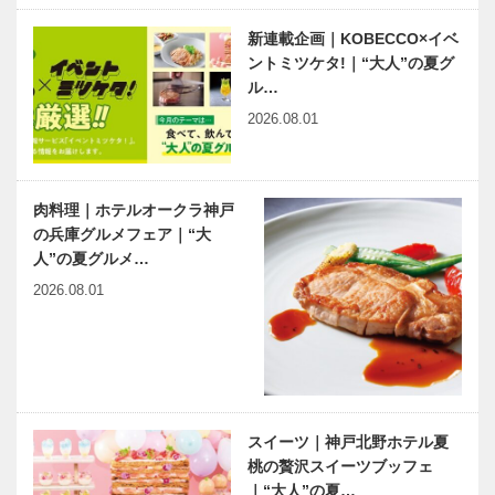
新連載企画｜KOBECCO×イベ
ントミツケタ!｜“大人”の夏グ
ル…
2026.08.01
肉料理｜ホテルオークラ神戸
の兵庫グルメフェア｜“大
人”の夏グルメ…
2026.08.01
スイーツ｜神戸北野ホテル夏
桃の贅沢スイーツブッフェ
｜“大人”の夏…