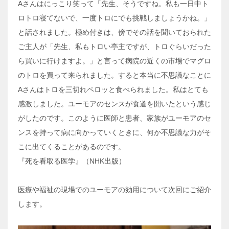
Aさんはにっこり笑って「先生、そうですね。私も一日中ト
ロトロ寝てないで、一度トロにでも挑戦しましょうかね。」
と話されました。極め付きは、傍でその話を聞いておられた
ご主人が「先生、私もトロい亭主ですが、トロぐらいだった
ら買いに行けますよ。」と言って病院の近くの市場でマグロ
のトロを買って来られました。すると本当に不思議なことに
Aさんはトロを三切れペロッと食べられました。私はとても
感激しました。ユーモアのセンスが食道を開いたという感じ
がしたのです。このように医師と患者、家族がユーモアのセ
ンスを持って病に向かっていくときに、何か不思議な力がそ
こに出てくることがあるのです。
『死を看取る医学』（NHK出版）
医療や福祉の現場でのユーモアの効用について次回にご紹介
します。