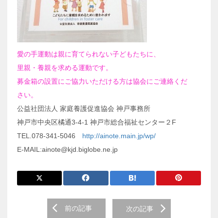
愛の手運動は親に育てられない子どもたちに、
里親・養親を求める運動です。
募金箱の設置にご協力いただける方は協会にご連絡くだ
さい。
公益社団法人 家庭養護促進協会 神戸事務所
神戸市中央区橘通3-4-1 神戸市総合福祉センター２F
TEL.078-341-5046
http://ainote.main.jp/wp/
E-MAIL:ainote@kjd.biglobe.ne.jp
前
前の記事
次の記事
後