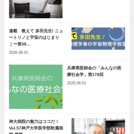
連載 教えて 多田先生! ニュ
ートリノと宇宙のはじまり
｜〜第38…
2026.08.01
兵庫県医師会の「みんなの医
療社会学」第178回
2026.08.01
神大病院の魅力はココだ！
Vol.57神戸大学医学部附属病