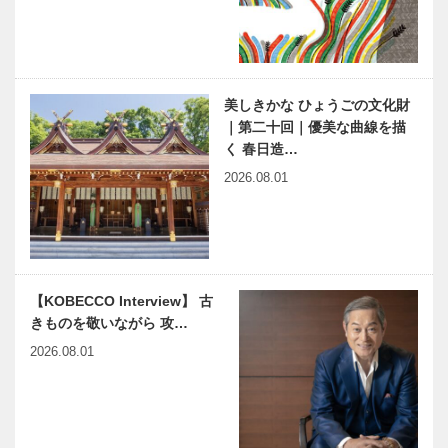
美しきかな ひょうごの文化財
｜第二十回｜優美な曲線を描
く 春日造…
2026.08.01
【KOBECCO Interview】 古
きものを敬いながら 攻…
2026.08.01