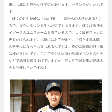
東にも北にも静かな住宅街があります。バランスがいいんで
す。
ぼくの住む尼崎は「the 下町」、昔からの人情があるとこ
ろで、ダウンタウンを生んだ街でもあります。ぼくは阪神タ
イガースのユニフォームを着ているので、よく阪神ファンに
声をかけられます。尼崎にはお寺が多く、「忍たま乱太郎」
のモデルになったお寺もあるんですよ。春の武庫川の河川敷
は桜がきれいです。ここでラジオ出演や地域イベントの司会
などで地域を盛り上げていますが、芸人や市民を集め野球大
会を開催したいですね！