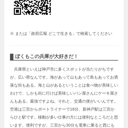
※ または「政府広報 どこで生きる」で検索してください
ぼくもこの兵庫が大好きだ！
兵庫県といえば神戸市に多くスポットが当たりがちです
が、広い県なんです。海があって山もあって島もあってお洒
落な街もある。海と山があるということは食べ物が美味しい
わけで、しかも街に行けば美味しいパン屋さんにケーキ屋さ
んもある。最強ですよね。それと、交通の便がいいんです。
空港は三宮からポートライナーで18分、新神戸駅は三宮か
らひと駅です。移動が多い仕事の方には便利なところだと思
います。便利ですが、三宮から30分も電車に乗ると西にも