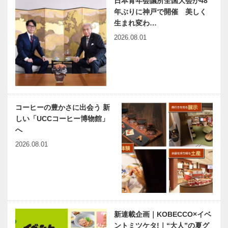
日本青年会議所全国大会が48
年ぶりに神戸で開催 美しく
生まれ変わ…
2026.08.01
コーヒーの豊かさに出会う 新
しい「UCCコーヒー博物館」
へ
2026.08.01
新連載企画｜KOBECCO×イベ
ントミツケタ!｜“大人”の夏グ