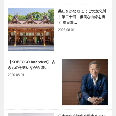
美しきかな ひょうごの文化財
｜第二十回｜優美な曲線を描
く 春日造…
2026.08.01
【KOBECCO Interview】 古
きものを敬いながら 攻…
2026.08.01