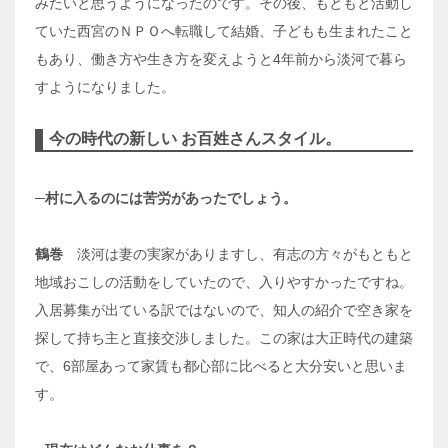
みたいと思うようになったのです。その後、もともと活動し
ていた西宮のＮＰＯへ転職して結婚、子どもも生まれたこと
もあり、働き方や生き方を変えようと4年前から淡河で暮ら
すようになりました。
今の時代の新しい お百姓さんスタイル。
─村に入るのには苦労があったでしょう。
鶴巻
淡河は妻の実家がありますし、有志の方々がもともと
地域おこしの活動をしていたので、入りやすかったですね。
入居募集が出ている訳ではないので、知人の紹介で空き家を
探して持ち主と直接交渉しました。この家は大正時代の建築
で、6部屋あって家賃も都心部に比べると大分安いと思いま
す。