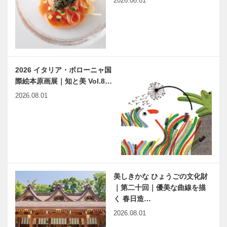
2026.08.01
2026 イタリア・ボローニャ国
際絵本原画展｜知と美 Vol.8…
2026.08.01
美しきかな ひょうごの文化財
｜第二十回｜優美な曲線を描
く 春日造…
2026.08.01