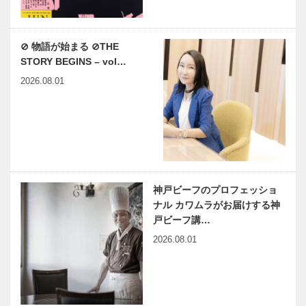
⊘ 物語が始まる ⊘THE
STORY BEGINS – vol…
2026.08.01
神戸ビーフのプロフェッショ
ナル カワムラがお届けする神
戸ビーフ講…
2026.08.01