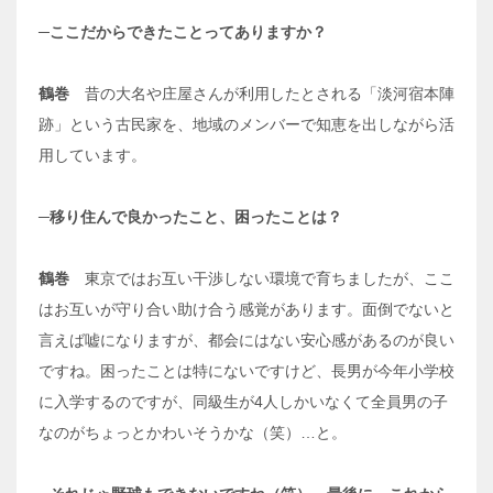
─ここだからできたことってありますか？
鶴巻
昔の大名や庄屋さんが利用したとされる「淡河宿本陣
跡」という古民家を、地域のメンバーで知恵を出しながら活
用しています。
─移り住んで良かったこと、困ったことは？
鶴巻
東京ではお互い干渉しない環境で育ちましたが、ここ
はお互いが守り合い助け合う感覚があります。面倒でないと
言えば嘘になりますが、都会にはない安心感があるのが良い
ですね。困ったことは特にないですけど、長男が今年小学校
に入学するのですが、同級生が4人しかいなくて全員男の子
なのがちょっとかわいそうかな（笑）…と。