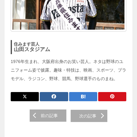
住みます芸人
山田スタジアム
1976年生まれ、大阪府出身のお笑い芸人。ネタは野球のユ
ニフォーム姿で披露。趣味・特技は、映画、スポーツ、プラ
モデル、ラジコン、野球、競馬、野球選手のものまね。
前
前の記事
次の記事
後
の
投