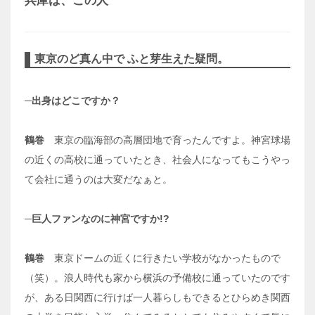
兵庫は、この人
東京のど真ん中で ふと芽生えた疑問。
─出身はどこですか？
鶴巻
東京の臨海部の高層団地で育ったんですよ。神宮球場
の近くの高校に通っていたとき、社会人になってもこうやっ
て会社に通うのは大変だなぁと。
─巨人ファンなのに神宮ですか!?
鶴巻
東京ドームの近くに行きたい学校がなかったもので
（笑）。浪人時代も家から横浜の予備校に通っていたのです
が、ある日関西に行けば一人暮らしもできるとひらめき関西