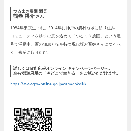
つるまき農園 園長
鶴巻 耕介
さん
1984年東京生まれ。2014年に神戸の農村地域に移り住み、
コミュニティを耕すの意を込めて「つるまき農園」という屋
号で活動中。百の知恵と技を持つ現代版お百姓さんになるべ
く、複業に取り組む。
詳しくは政府広報オンライン キャンペーンページへ。
全47都道府県の「＃どこで生きる」をご覧いただけます。
https://www.gov-online.go.jp/cam/dokoiki/