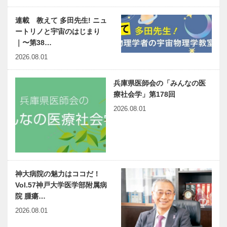
連載 教えて 多田先生! ニュ
ートリノと宇宙のはじまり
｜〜第38…
2026.08.01
兵庫県医師会の「みんなの医
療社会学」第178回
2026.08.01
神大病院の魅力はココだ！
Vol.57神戸大学医学部附属病
院 腫瘍…
2026.08.01