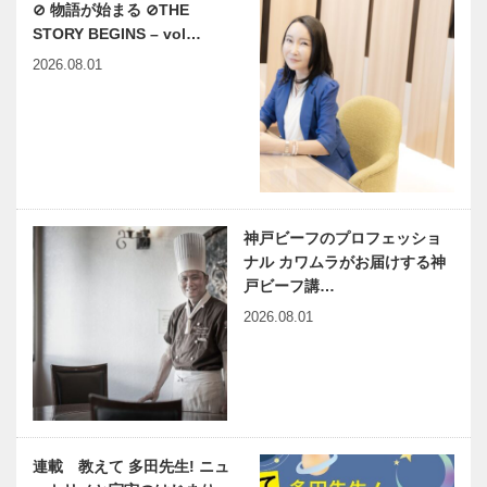
⊘ 物語が始まる ⊘THE
STORY BEGINS – vol…
2026.08.01
神戸ビーフのプロフェッショ
ナル カワムラがお届けする神
戸ビーフ講…
2026.08.01
連載 教えて 多田先生! ニュ