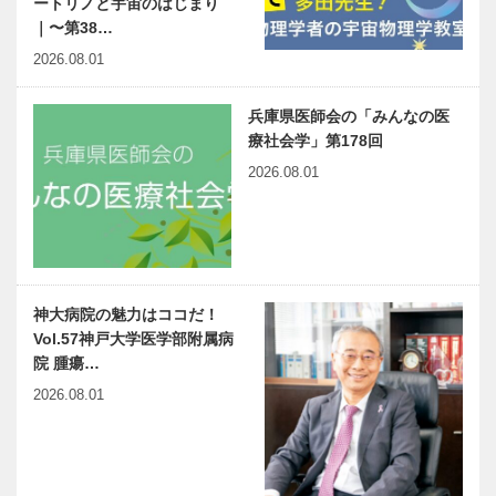
ートリノと宇宙のはじまり
｜〜第38…
2026.08.01
兵庫県医師会の「みんなの医
療社会学」第178回
2026.08.01
神大病院の魅力はココだ！
Vol.57神戸大学医学部附属病
院 腫瘍…
2026.08.01