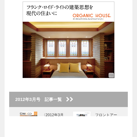
2012年3月号 記事一覧
〈2012年3月
フロントアー
号〉
ト