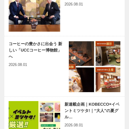
2026.08.01
コーヒーの豊かさに出会う 新
しい「UCCコーヒー博物館」
へ
2026.08.01
新連載企画｜KOBECCO×イベ
ントミツケタ!｜“大人”の夏グ
ル…
2026.08.01