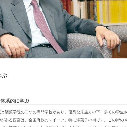
学ぶ
ツ
を体系的に学ぶ
と製菓学院の二つの専門学校があり、優秀な先生方の下、多くの学生
学がある西宮は、全国有数のスイーツ、特に洋菓子の街です。この街の