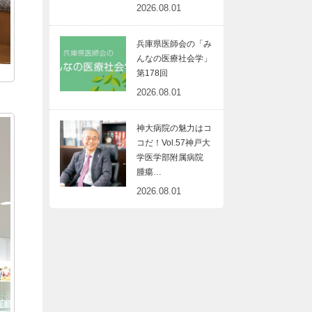
2026.08.01
兵庫県医師会の「み
んなの医療社会学」
第178回
2026.08.01
神大病院の魅力はコ
コだ！Vol.57神戸大
学医学部附属病院
腫瘍…
2026.08.01