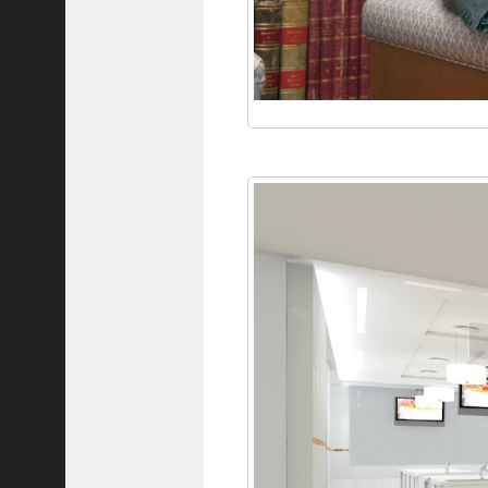
ご注文フォーム
ご購入方法について
掲載・広告について
ご意見・お問い合わせ
「神戸っ子」とは
会社概要
サイトポリシー
個人情報の取扱いについて
特定商取引法に基づく表記
Facebook
Instagram