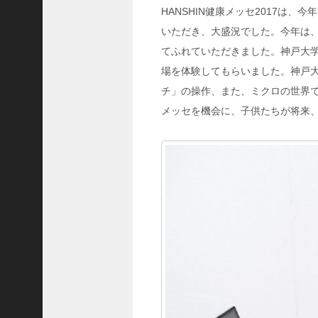
HANSHIN健康メッセ2017は
いただき、大盛況でした。今年は
てふれていただきました。神戸大
場を体験してもらいました。神戸
チ」の操作、また、ミクロの世界
メッセを機会に、子供たちが将来