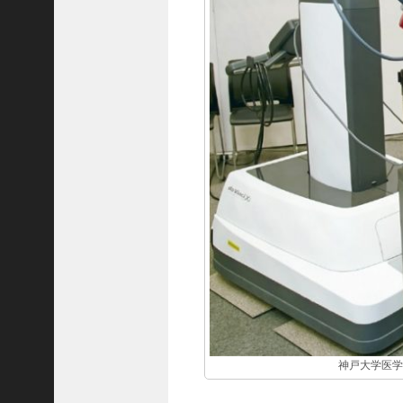
ご注文フォーム
ご購入方法について
掲載・広告について
ご意見・お問い合わせ
「神戸っ子」とは
会社概要
サイトポリシー
個人情報の取扱いについて
特定商取引法に基づく表記
Facebook
Instagram
神戸大学医学