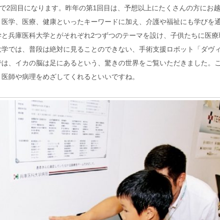
、今年で2回目になります。昨年の第1回目は、予想以上にたくさんの方にお
、医学、医療、健康といったキーワードに加え、介護や福祉にも学びを
学と兵庫医科大学とがそれぞれ2つずつのテーマを設け、子供たちに医療
大学では、普段は絶対に見ることのできない、手術支援ロボット「ダヴ
では、イカの脳は足にあるという、驚きの世界をご覧いただきました。
、医師や病理をめざしてくれるといいですね。