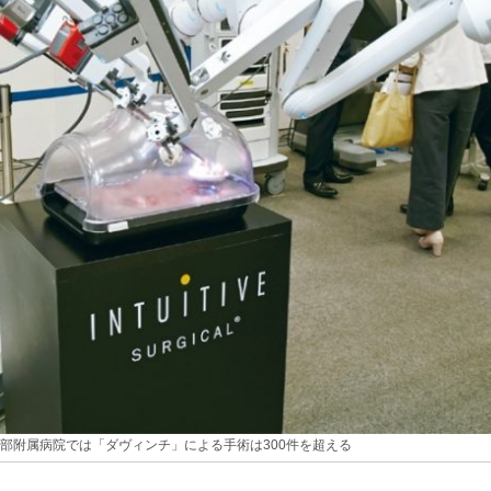
部附属病院では「ダヴィンチ」による手術は300件を超える