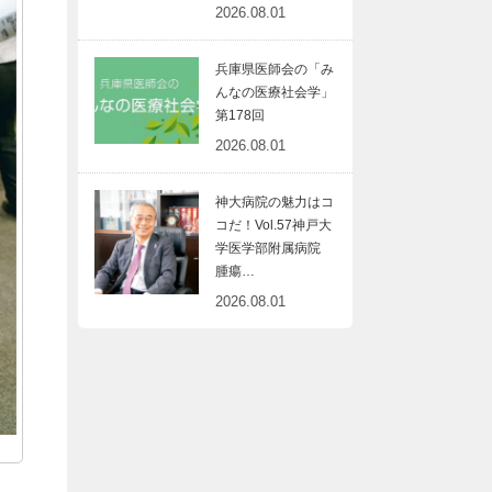
2026.08.01
兵庫県医師会の「み
んなの医療社会学」
第178回
2026.08.01
神大病院の魅力はコ
コだ！Vol.57神戸大
学医学部附属病院
腫瘍…
2026.08.01