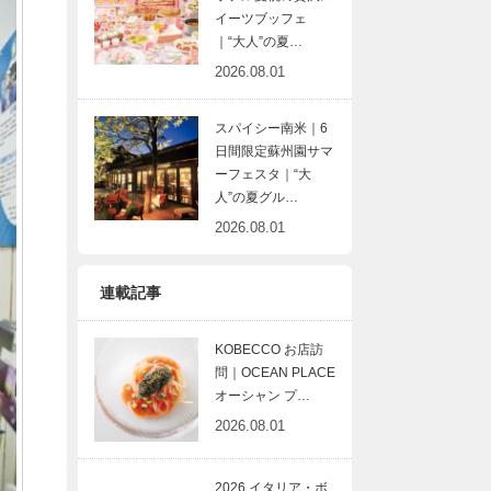
イーツブッフェ
｜“大人”の夏…
2026.08.01
スパイシー南米｜6
日間限定蘇州園サマ
ーフェスタ｜“大
人”の夏グル…
2026.08.01
連載記事
KOBECCO お店訪
問｜OCEAN PLACE
オーシャン プ…
2026.08.01
2026 イタリア・ボ