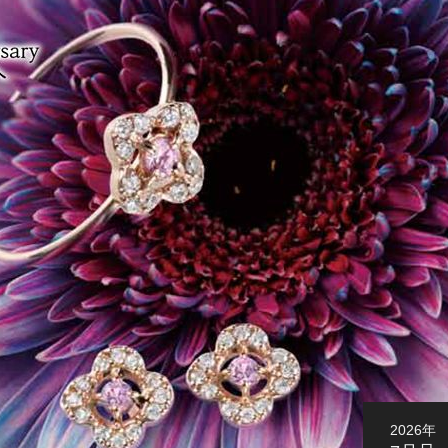
2026年