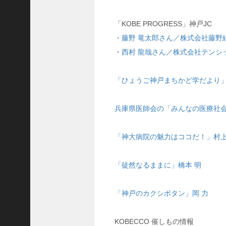
「KOBE PROGRESS」神戸JC
・
藤野 竜太郎さん／株式会社藤野
・
西村 龍哉さん／株式会社テンシ
「ひょうご神戸まちかど学だより」
兵庫県医師会の「みんなの医療社会
「神大病院の魅力はココだ！」村上
「徒然なるままに」橋本 明
「神戸のカクシボタン」岡 力
KOBECCO 催しもの情報