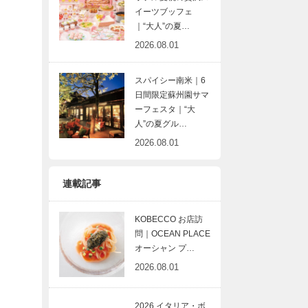
イーツブッフェ
｜“大人”の夏…
2026.08.01
スパイシー南米｜6
日間限定蘇州園サマ
ーフェスタ｜“大
人”の夏グル…
2026.08.01
連載記事
KOBECCO お店訪
問｜OCEAN PLACE
オーシャン プ…
2026.08.01
2026 イタリア・ボ