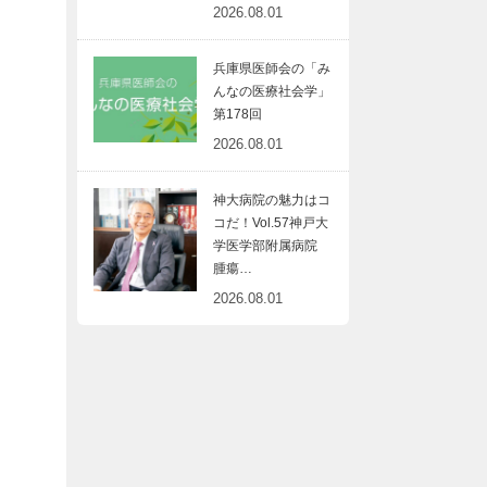
2026.08.01
兵庫県医師会の「み
んなの医療社会学」
第178回
2026.08.01
神大病院の魅力はコ
コだ！Vol.57神戸大
学医学部附属病院
腫瘍…
2026.08.01