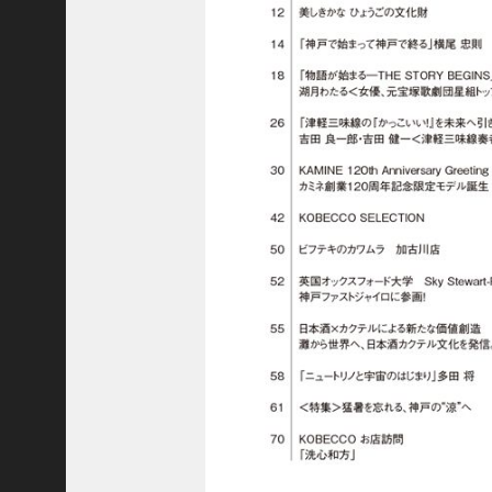
C
ジ
ャ
パ
ン
株
式
会
社
代
表
取
締
役
会
長
＞
松
井