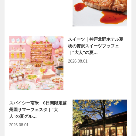
スイーツ｜神戸北野ホテル夏
桃の贅沢スイーツブッフェ
｜“大人”の夏…
2026.08.01
スパイシー南米｜6日間限定蘇
州園サマーフェスタ｜“大
人”の夏グル…
2026.08.01