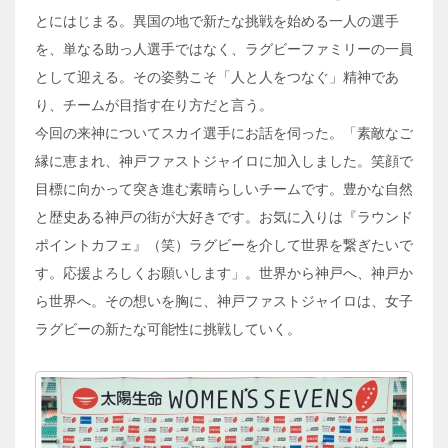
とにはじまる。異国の地で新たな挑戦を始める一人の選手
を、単なる助っ人選手ではなく、ラグビーファミリーの一員
として迎える。その姿勢こそ「人と人をつなぐ」精神であ
り、チームが目指す在り方だと言う。
今回の来神についてスカイ選手にお話を伺った。「素敵なご
縁に恵まれ、神戸ファストジャイロに加入しました。笑顔で
目標に向かって突き進む素晴らしいチームです。豊かな自然
と歴史ある神戸の街が大好きです。お気に入りは『ラウンド
ポイントカフェ』（笑）ラグビーを介して世界を繋ぎたいで
す。応援よろしくお願いします」。世界から神戸へ、神戸か
ら世界へ。その想いを胸に、神戸ファストジャイロは、女子
ラグビーの新たな可能性に挑戦していく。