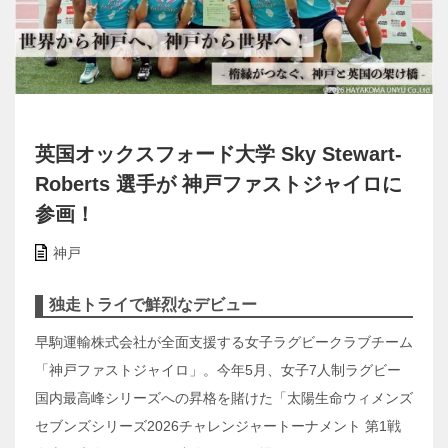
英国オックスフォード大学 Sky Stewart-
Roberts 選手が 神戸ファストジャイロに
参画！
神戸
独走トライで鮮烈なデビュー
早駒運輸株式会社が全面支援する女子ラグビークラブチーム
「神戸ファストジャイロ」。今年5月、女子7人制ラグビー
国内最高峰シリーズへの昇格を賭けた「太陽生命ウィメンズ
セブンズシリーズ2026チャレンジャートーナメント 第1戦