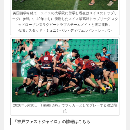
英国留学を経て、スイスの大学院に留学し現在はスイスのトップリ
ーグに参戦中。40年ぶりに優勝したスイス最高峰トップリーグ スタ
ッドローザンヌラグビークラブのチームメイトと渡辺龍氏。
会場：スタッド・ミュニシパル・ディヴェルドン＝レ＝バン
2026年5月30日「Finals Day」でフッカーとしてプレーする渡辺龍
氏
「神戸ファストジャイロ」の情報はこちら