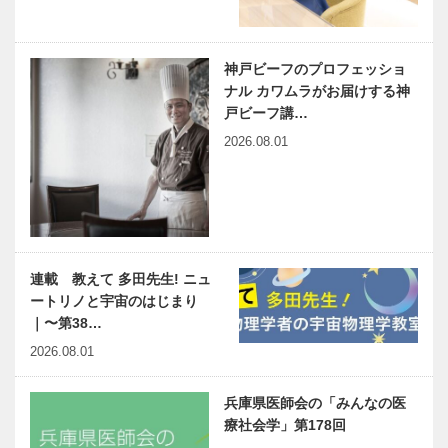
神戸ビーフのプロフェッショ
ナル カワムラがお届けする神
戸ビーフ講…
2026.08.01
連載 教えて 多田先生! ニュ
ートリノと宇宙のはじまり
｜〜第38…
2026.08.01
兵庫県医師会の「みんなの医
療社会学」第178回