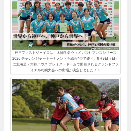
神戸ファストジャイロは、太陽生命ウィメンズセブンズシリーズ
2026 チャレンジャートーナメントを総合4位で終え、8月9日（日）
に北海道・大和ハウス プレミストドームで開催されるグランドファ
イナル札幌大会への出場が決定しました！！