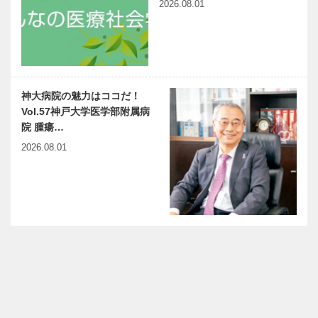
2026.08.01
神大病院の魅力はココだ！
Vol.57神戸大学医学部附属病
院 腫瘍…
2026.08.01