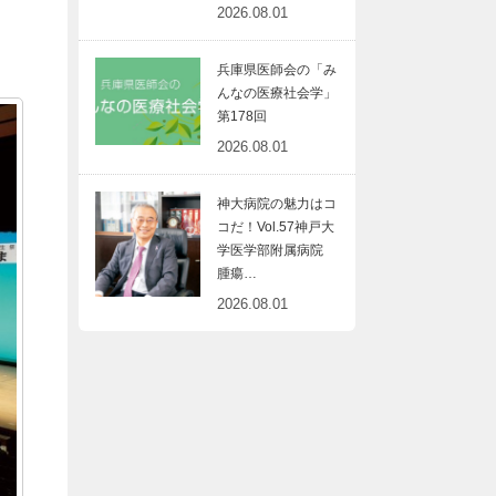
2026.08.01
兵庫県医師会の「み
んなの医療社会学」
第178回
2026.08.01
神大病院の魅力はコ
コだ！Vol.57神戸大
学医学部附属病院
腫瘍…
2026.08.01