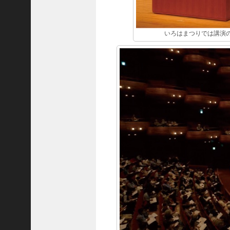
ご注文フォーム
ご購入方法について
いろはまつりでは講演
掲載・広告について
ご意見・お問い合わせ
「神戸っ子」とは
会社概要
サイトポリシー
個人情報の取扱いについて
特定商取引法に基づく表記
Facebook
Instagram