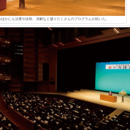
のほかにも法要や詠歌、演劇など盛りだくさんのプログラムが続いた。