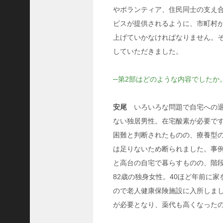
隆
やボランティア、住民同士の支え
昌
ビスが提供されるように、市町村
＜
上げていかなければなりません。
一
していただきました。
般
社
─第2部はどのような内容でしたか
団
法
人
安尾
いろいろな問題で自宅への退
神
ない独居男性。在宅酸素が必要で
戸
困難と判断されたものの、療養型
青
は足りないため断られました。事例
年
と高台の自宅で暮らすものの、階
会
議
82歳の独身女性。40ほど年前に
所
ので老人健康保険施設に入所しま
第
が必要となり、薬代も高くなった
6