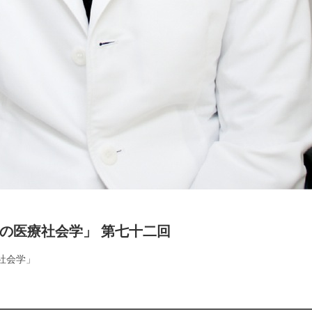
の医療社会学」 第七十二回
社会学」