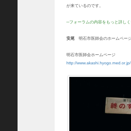
が来ているのです。
─フォーラムの内容をもっと詳し
安尾
明石市医師会のホームページ
明石市医師会ホームページ
http://www.akashi.hyogo.med.or.jp/