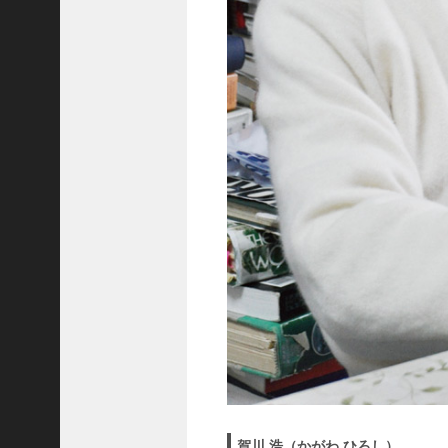
賀川 浩（かがわ ひろし）