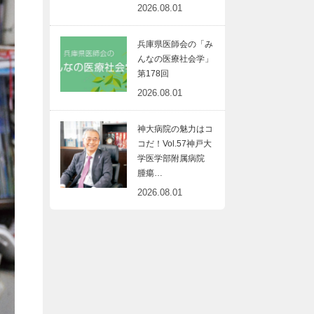
2026.08.01
兵庫県医師会の「み
んなの医療社会学」
第178回
2026.08.01
神大病院の魅力はコ
コだ！Vol.57神戸大
学医学部附属病院
腫瘍…
2026.08.01