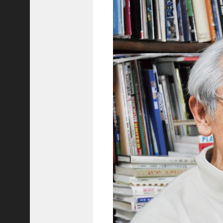
ご注文フォーム
ご購入方法について
掲載・広告について
ご意見・お問い合わせ
「神戸っ子」とは
会社概要
サイトポリシー
個人情報の取扱いについて
特定商取引法に基づく表記
Facebook
Instagram