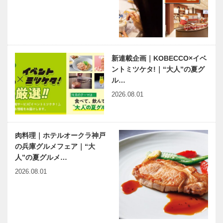
新連載企画｜KOBECCO×イベ
ントミツケタ!｜“大人”の夏グ
ル…
2026.08.01
肉料理｜ホテルオークラ神戸
の兵庫グルメフェア｜“大
人”の夏グルメ…
2026.08.01