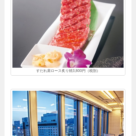
すだれ肩ロース炙り焼3,800円（税別）