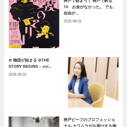
神戸で始まって 神戸で終る
74 お金がなかった。 でも、
自由が…
2026.08.01
⊘ 物語が始まる ⊘THE
STORY BEGINS – vol…
2026.08.01
神戸ビーフのプロフェッショ
ナル カワムラがお届けする神