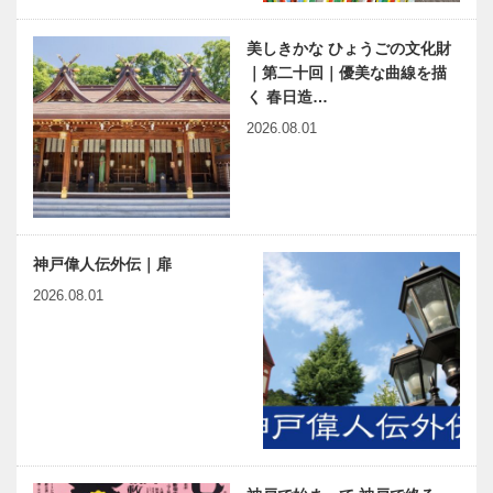
美しきかな ひょうごの文化財
｜第二十回｜優美な曲線を描
く 春日造…
2026.08.01
神戸偉人伝外伝｜扉
2026.08.01