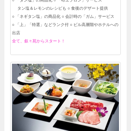
○ 「タン塩」の商品化 ○ 「布エプロン」サービス
タン塩＆レモンのレシピも ○ 食後のデザート提供
○ 「ネギタン塩」の商品化 ○ 会計時の「ガム」サービス
○ 「上」「特選」などランク付 ○ ビル高層階やホテルへの
出店
全て、叙々苑からスタート！