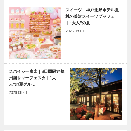
スイーツ｜神戸北野ホテル夏
桃の贅沢スイーツブッフェ
｜“大人”の夏…
2026.08.01
スパイシー南米｜6日間限定蘇
州園サマーフェスタ｜“大
人”の夏グル…
2026.08.01