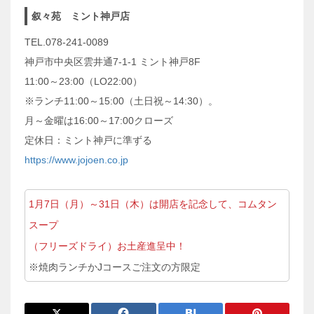
叙々苑 ミント神戸店
TEL.078-241-0089
神戸市中央区雲井通7-1-1 ミント神戸8F
11:00～23:00（LO22:00）
※ランチ11:00～15:00（土日祝～14:30）。
月～金曜は16:00～17:00クローズ
定休日：ミント神戸に準ずる
https://www.jojoen.co.jp
1月7日（月）～31日（木）は開店を記念して、コムタン
スープ
（フリーズドライ）お土産進呈中！
※焼肉ランチかJコースご注文の方限定