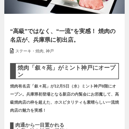
“高級”ではなく、“一流”を実感！ 焼肉の
名店が、兵庫県に初出店。
ステーキ・焼肉
,
神戸
焼肉「叙々苑」がミント神戸にオープ
ン
焼肉有名店「叙々苑」が12月5日（水）ミント神戸8階にオ
ープン。兵庫県初登場となる新店の内覧会にお邪魔して、高
級焼肉店の枠を超えた、ホスピタリティも素晴らしい一流焼
肉店の魅力を実感！
肉通から一目置かれる