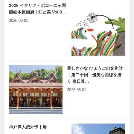
2026 イタリア・ボローニャ国
際絵本原画展｜知と美 Vol.8…
2026.08.01
美しきかな ひょうごの文化財
｜第二十回｜優美な曲線を描
く 春日造…
2026.08.01
神戸偉人伝外伝｜扉