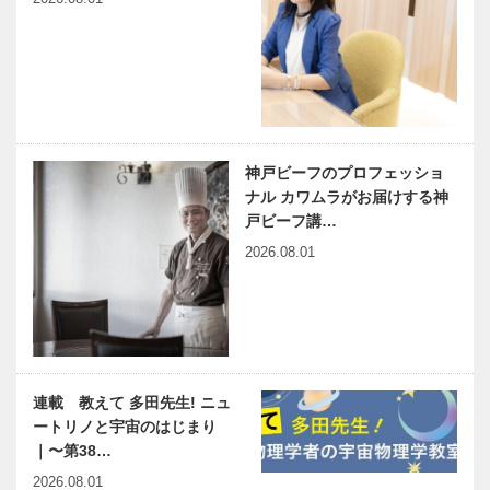
神戸ビーフのプロフェッショ
ナル カワムラがお届けする神
戸ビーフ講…
2026.08.01
連載 教えて 多田先生! ニュ
ートリノと宇宙のはじまり
｜〜第38…
2026.08.01