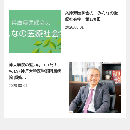
兵庫県医師会の「みんなの医
療社会学」第178回
2026.08.01
神大病院の魅力はココだ！
Vol.57神戸大学医学部附属病
院 腫瘍…
2026.08.01