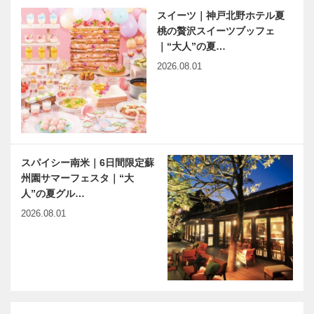
スイーツ｜神戸北野ホテル夏
桃の贅沢スイーツブッフェ
｜“大人”の夏…
2026.08.01
スパイシー南米｜6日間限定蘇
州園サマーフェスタ｜“大
人”の夏グル…
2026.08.01