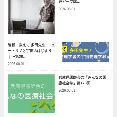
戸ビーフ講…
2026.08.01
連載 教えて 多田先生! ニュ
ートリノと宇宙のはじまり
｜〜第38…
2026.08.01
兵庫県医師会の「みんなの医
療社会学」第178回
2026.08.01