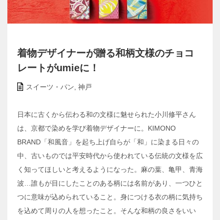
着物デザイナーが贈る和柄文様のチョコ
レートがumieに！
スイーツ・パン
,
神戸
日本に古くから伝わる和の文様に魅せられた小川修平さん
は、京都で染めを学び着物デザイナーに。KIMONO
BRAND「和風音」を起ち上げ自らが「和」に染まる日々の
中、古いものでは平安時代から使われている伝統の文様を広
く知ってほしいと考えるようになった。麻の葉、亀甲、青海
波…誰もが目にしたことのある柄には名前があり、一つひと
つに意味が込められていること。身につける衣の柄に気持ち
を込めて周りの人を想ったこと。そんな和柄の良さをいい