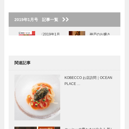
2019年1月号 記事一覧
〈2019年1月
神戸のお嬢さ
号〉
ん 株式会社
カミネ 上根
彩 さん
関連記事
神戸大人スタ
創作料理
イル クアド
「北野 新
KOBECCO お店訪問｜OCEAN
リフォリオ
月」｜神戸の
PLACE …
久内 淳史 さ
粋な店
ん
兵庫県の
ファンタジ
ANDO建築探
ー・ディレク
訪 ① ロー
ター 小山 進
ズ・ガーデ
の考えたこと
ン 神戸市中
Vol.9