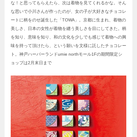
な！と思ってもらえたら、次は着物を見てくれるかな。そん
な思いで小川さんが作ったのが、女の子が大好きなチョコレ
ートに柄をのせ誕生した「TOWA」。京都に生まれ、着物の
美しさ、日本の女性が着物を纏う美しさを目にしてきた。柄
を知り、意味を知り、和の文化を少しでも感じて着物への興
味を持って頂けたら、という願いを文様に託したチョコレー
ト。神戸ハーバーランドumie northモール1Fの期間限定シ
ョップは2月末日まで