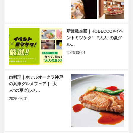
新連載企画｜KOBECCO×イベ
ントミツケタ!｜“大人”の夏グ
ル…
2026.08.01
肉料理｜ホテルオークラ神戸
の兵庫グルメフェア｜“大
人”の夏グルメ…
2026.08.01