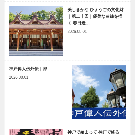
美しきかな ひょうごの文化財
｜第二十回｜優美な曲線を描
く 春日造…
2026.08.01
神戸偉人伝外伝｜扉
2026.08.01
神戸で始まって 神戸で終る