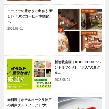
コーヒーの豊かさに出会う 新
しい「UCCコーヒー博物館」
へ
2026.08.01
新連載企画｜KOBECCO×イベ
ントミツケタ!｜“大人”の夏グ
ル…
2026.08.01
肉料理｜ホテルオークラ神戸
の兵庫グルメフェア｜“大