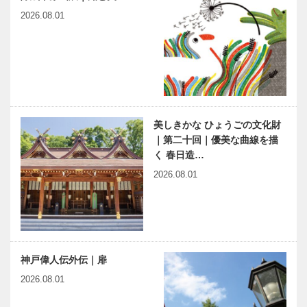
2026.08.01
美しきかな ひょうごの文化財
｜第二十回｜優美な曲線を描
く 春日造…
2026.08.01
神戸偉人伝外伝｜扉
2026.08.01