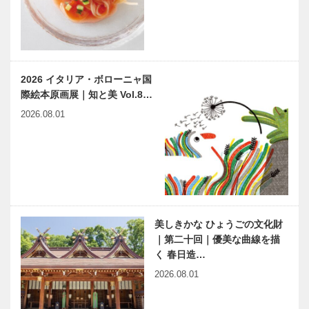
COTIQUE…
2026 イタリア・ボローニャ国
際絵本原画展｜知と美 Vol.8…
2026.08.01
美しきかな ひょうごの文化財
｜第二十回｜優美な曲線を描
く 春日造…
2026.08.01