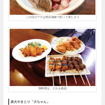
この日のアテは明石海峡で釣って来たタコ
鶏料理は、どれも絶品
炭火やきとり「大ちゃん」