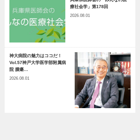
療社会学」第178回
2026.08.01
神大病院の魅力はココだ！
Vol.57神戸大学医学部附属病
院 腫瘍…
2026.08.01