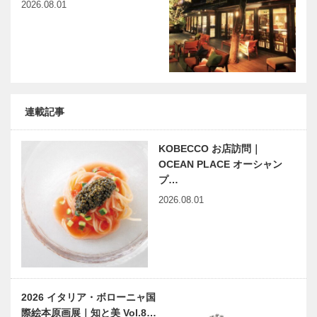
2026.08.01
連載記事
KOBECCO お店訪問｜
OCEAN PLACE オーシャン
プ…
2026.08.01
2026 イタリア・ボローニャ国
際絵本原画展｜知と美 Vol.8…