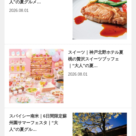
人”の夏グルメ…
2026.08.01
スイーツ｜神戸北野ホテル夏
桃の贅沢スイーツブッフェ
｜“大人”の夏…
2026.08.01
スパイシー南米｜6日間限定蘇
州園サマーフェスタ｜“大
人”の夏グル…