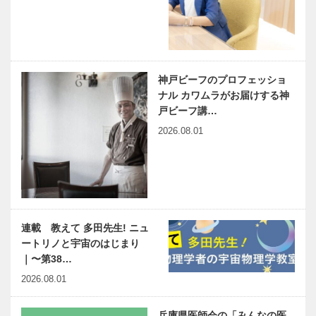
神戸ビーフのプロフェッショ
ナル カワムラがお届けする神
戸ビーフ講…
2026.08.01
連載 教えて 多田先生! ニュ
ートリノと宇宙のはじまり
｜〜第38…
2026.08.01
兵庫県医師会の「みんなの医