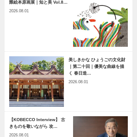
際絵本原画展｜知と美 Vol.8…
2026.08.01
美しきかな ひょうごの文化財
｜第二十回｜優美な曲線を描
く 春日造…
2026.08.01
【KOBECCO Interview】 古
きものを敬いながら 攻…
2026.08.01