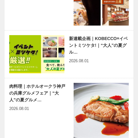
新連載企画｜KOBECCO×イベ
ントミツケタ!｜“大人”の夏グ
ル…
2026.08.01
肉料理｜ホテルオークラ神戸
の兵庫グルメフェア｜“大
人”の夏グルメ…
2026.08.01