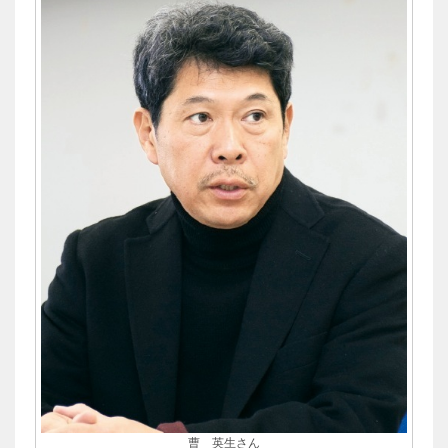
曹 英生さん