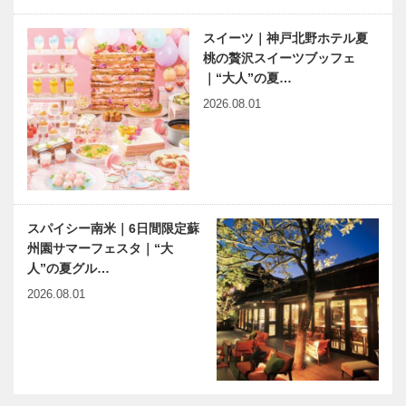
スイーツ｜神戸北野ホテル夏
桃の贅沢スイーツブッフェ
｜“大人”の夏…
2026.08.01
スパイシー南米｜6日間限定蘇
州園サマーフェスタ｜“大
人”の夏グル…
2026.08.01