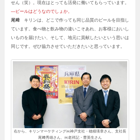
せん（笑）。現在はとっても活発に働いてもらっています。
―ビールはどうなのでしょか。
尾﨑
キリンは、どこで作っても同じ品質のビールを目指し
ています。食べ物と飲み物の違いこそあれ、お客様においし
いものを届けたい、そして、地元に貢献したいという思いは
同じです。ぜひ協力させていただきたいと思っています。
右から、キリンマーケティング㈱神戸支社・穂積瑛章さん、支社長
尾﨑秀雄さん、㈱老祥記・曹英生さん