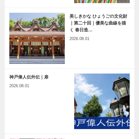
美しきかな ひょうごの文化財
｜第二十回｜優美な曲線を描
く 春日造…
2026.08.01
神戸偉人伝外伝｜扉
2026.08.01