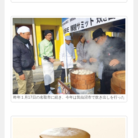
昨年１月17日の名取市に続き、今年は気仙沼市で炊き出しを行った