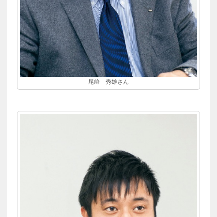
尾﨑 秀雄さん