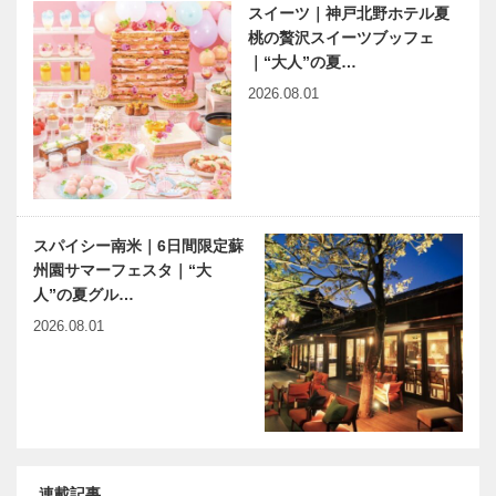
スイーツ｜神戸北野ホテル夏
桃の贅沢スイーツブッフェ
｜“大人”の夏…
2026.08.01
スパイシー南米｜6日間限定蘇
州園サマーフェスタ｜“大
人”の夏グル…
2026.08.01
連載記事