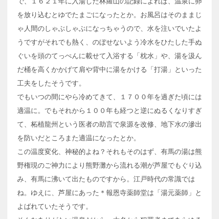
で、１６２１年に入湯した林羅山の記録によれば、温泉に卵
を放り込むとゆでたまごになったとか。お風呂はそのままじ
ゃ人間のしゃぶしゃぶになっちゃうので、水を注いでいたよ
うですがそれでも熱く、のぼせないよう冷水をひたした手ぬ
ぐいを頭のてっぺんに載せて入浴する「枕水」や、湯を汲ん
だ桶を高くかかげて肩や背中に湯をかける「打湯」といった
工夫をしたそうです。
でもいつの間にやら冷めてきて、１７００年を過ぎた頃には
適温に。でもそれから１００年も経つと逆にぬるくなりすぎ
て、柘植龍州という医者の助言で泉源を改修、地下水の滲出
を防いだところまた適温になったとか。
この温度変化、神秘的よね？それもそのはず、有馬の湯は熊
野権現のご神力により熊野灘から流れる潮が芦屋でもぐり込
み、有馬に沸いて出たものですから。江戸時代の常識では
ね。ゆえに、芦屋にあった＊報恩寺薬師堂は「湯元薬師」と
よばれていたそうです。