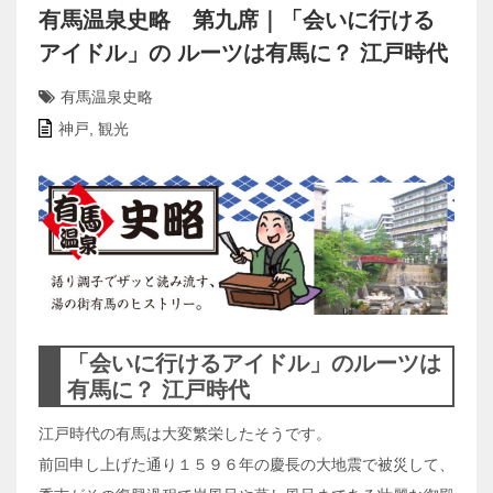
有馬温泉史略 第九席｜「会いに行ける
アイドル」の ルーツは有馬に？ 江戸時代
有馬温泉史略
神戸
,
観光
「会いに行けるアイドル」のルーツは
有馬に？ 江戸時代
江戸時代の有馬は大変繁栄したそうです。
前回申し上げた通り１５９６年の慶長の大地震で被災して、