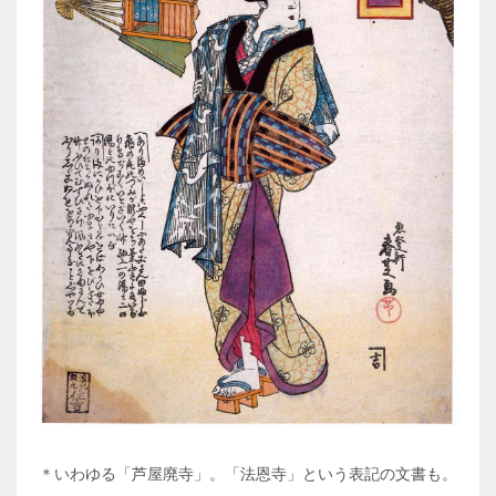
＊いわゆる「芦屋廃寺」。「法恩寺」という表記の文書も。