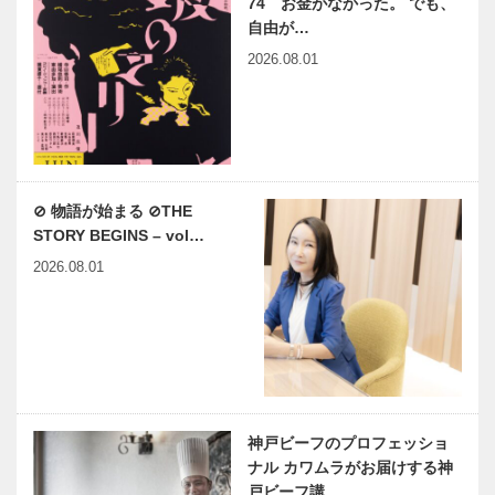
74 お金がなかった。 でも、
自由が…
2026.08.01
⊘ 物語が始まる ⊘THE
STORY BEGINS – vol…
2026.08.01
神戸ビーフのプロフェッショ
ナル カワムラがお届けする神
戸ビーフ講…