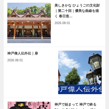
美しきかな ひょうごの文化財
｜第二十回｜優美な曲線を描
く 春日造…
2026.08.01
神戸偉人伝外伝｜扉
2026.08.01
神戸で始まって 神戸で終る