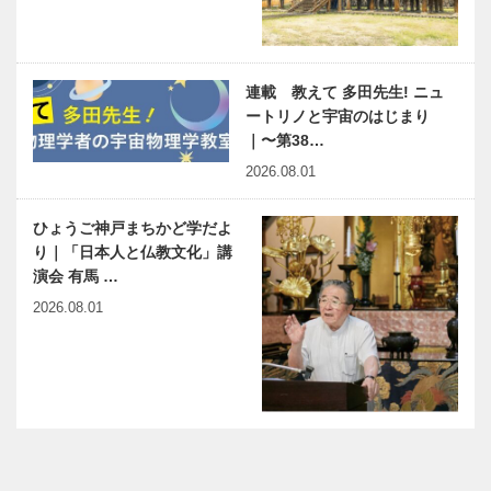
連載 教えて 多田先生! ニュ
ートリノと宇宙のはじまり
｜〜第38…
2026.08.01
ひょうご神戸まちかど学だよ
り｜「日本人と仏教文化」講
演会 有馬 …
2026.08.01