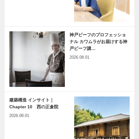
神戸ビーフのプロフェッショ
ナル カワムラがお届けする神
戸ビーフ講…
2026.08.01
建築構造 インサイト｜
Chapter 10 西の正倉院
2026.08.01