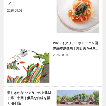
プ…
2026.08.01
2026 イタリア・ボローニャ国
際絵本原画展｜知と美 Vol.8…
2026.08.01
美しきかな ひょうごの文化財
｜第二十回｜優美な曲線を描
く 春日造…