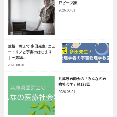
戸ビーフ講…
2026.08.01
連載 教えて 多田先生! ニュ
ートリノと宇宙のはじまり
｜〜第38…
2026.08.01
兵庫県医師会の「みんなの医
療社会学」第178回
2026.08.01