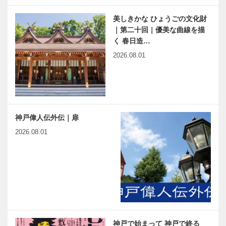
美しきかな ひょうごの文化財
｜第二十回｜優美な曲線を描
く 春日造…
2026.08.01
神戸偉人伝外伝｜扉
2026.08.01
神戸で始まって 神戸で終る