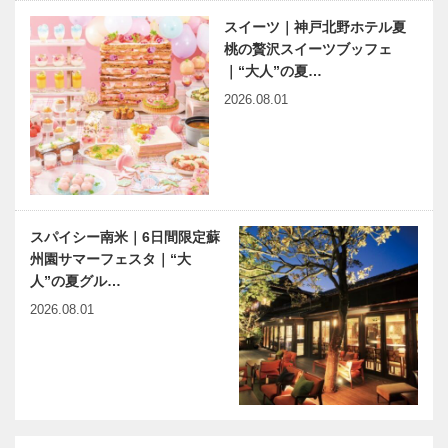
スイーツ｜神戸北野ホテル夏
桃の贅沢スイーツブッフェ
｜“大人”の夏…
2026.08.01
スパイシー南米｜6日間限定蘇
州園サマーフェスタ｜“大
人”の夏グル…
2026.08.01