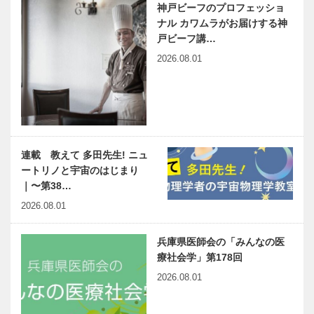
神戸ビーフのプロフェッショ
ナル カワムラがお届けする神
戸ビーフ講…
2026.08.01
連載 教えて 多田先生! ニュ
ートリノと宇宙のはじまり
｜〜第38…
2026.08.01
兵庫県医師会の「みんなの医
療社会学」第178回
2026.08.01