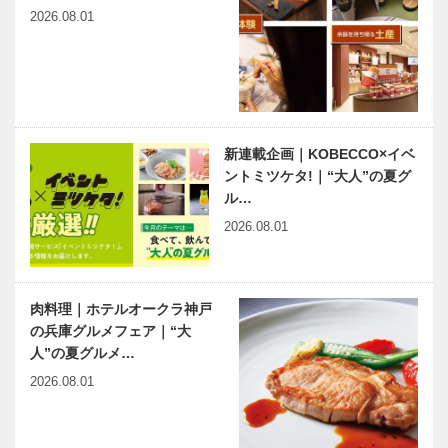
ル」開園
2026.08.01
新連載企画｜KOBECCO×イベ
ントミツケタ!｜“大人”の夏グ
ル…
2026.08.01
肉料理｜ホテルオークラ神戸
の兵庫グルメフェア｜“大
人”の夏グルメ…
2026.08.01