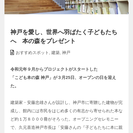
神戸を愛し、世界へ羽ばたく子どもたち
へ 本の森をプレゼント
おすすめスポット
,
建築
,
神戸
令和元年９月からプロジェクトがスタートした
「こども本の森 神戸」が３月25日、オープンの日を迎え
た。
建築家・安藤忠雄さんが設計し、神戸市に寄贈した建物が完
成し、館内には市民をはじめ多くの有志から寄せられた本な
ど約１万８０００冊がそろった。オープニングセレモニー
で、久元喜造神戸市長は「安藤さんの『子どもたちに本に親