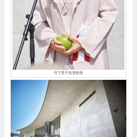
竹下景子名誉館長