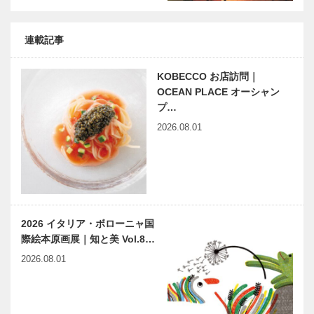
連載記事
KOBECCO お店訪問｜
OCEAN PLACE オーシャン
プ…
2026.08.01
2026 イタリア・ボローニャ国
際絵本原画展｜知と美 Vol.8…
2026.08.01