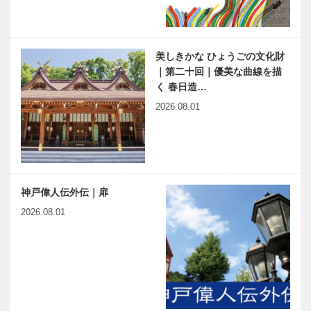
美しきかな ひょうごの文化財
｜第二十回｜優美な曲線を描
く 春日造…
2026.08.01
神戸偉人伝外伝｜扉
2026.08.01