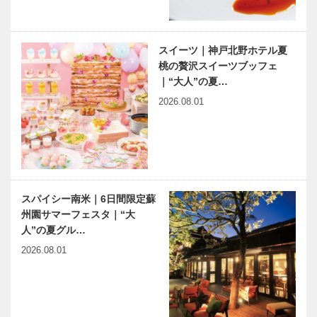
スイーツ｜神戸北野ホテル夏
桃の贅沢スイーツブッフェ
｜“大人”の夏…
2026.08.01
スパイシー南米｜6日間限定蘇
州園サマーフェスタ｜“大
人”の夏グル…
2026.08.01