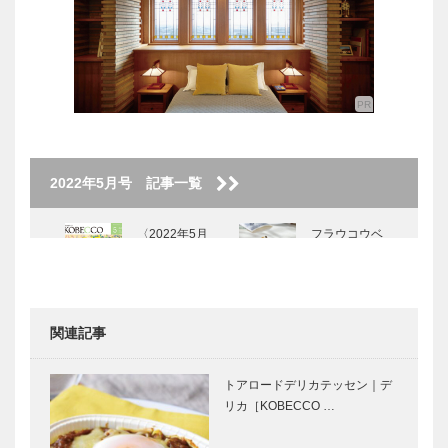
2022年5月号 記事一覧
〈2022年5月
フラウコウベ
号〉
｜ジュエリー
&アクセサリ
ー
［KOBECCO
関連記事
Selecti…
北野ガーデン
STUDIO
｜フレンチレ
KIICHI｜革小
トアロードデリカテッセン｜デ
ストラン
物
リカ［KOBECCO …
［KOBECCO
［KOBECCO
Selection イ
Selection イ