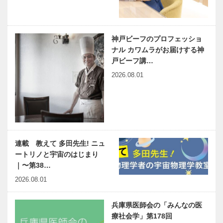
神戸ビーフのプロフェッショ
ナル カワムラがお届けする神
戸ビーフ講…
2026.08.01
連載 教えて 多田先生! ニュ
ートリノと宇宙のはじまり
｜〜第38…
2026.08.01
兵庫県医師会の「みんなの医
療社会学」第178回