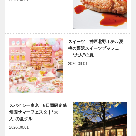
スイーツ｜神戸北野ホテル夏
桃の贅沢スイーツブッフェ
｜“大人”の夏…
2026.08.01
スパイシー南米｜6日間限定蘇
州園サマーフェスタ｜“大
人”の夏グル…
2026.08.01