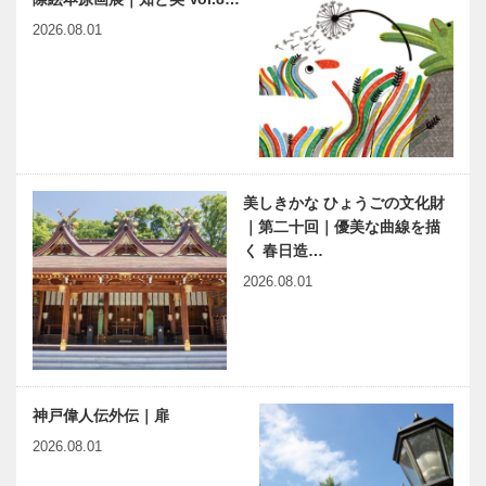
2026.08.01
美しきかな ひょうごの文化財
｜第二十回｜優美な曲線を描
く 春日造…
2026.08.01
神戸偉人伝外伝｜扉
2026.08.01