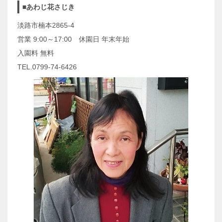
■あわじ花さじき
淡路市楠本2865-4
営業 9:00～17:00 休園日 年末年始
入園料 無料
TEL.0799-74-6426