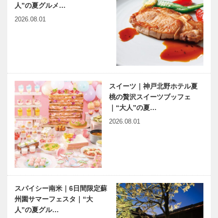
人”の夏グルメ…
2026.08.01
スイーツ｜神戸北野ホテル夏
桃の贅沢スイーツブッフェ
｜“大人”の夏…
2026.08.01
スパイシー南米｜6日間限定蘇
州園サマーフェスタ｜“大
人”の夏グル…