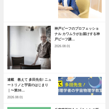
神戸ビーフのプロフェッショ
ナル カワムラがお届けする神
戸ビーフ講…
2026.08.01
連載 教えて 多田先生! ニュ
ートリノと宇宙のはじまり
｜〜第38…
2026.08.01