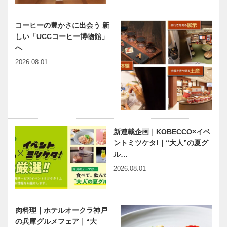
コーヒーの豊かさに出会う 新
しい「UCCコーヒー博物館」
へ
2026.08.01
新連載企画｜KOBECCO×イベ
ントミツケタ!｜“大人”の夏グ
ル…
2026.08.01
肉料理｜ホテルオークラ神戸
の兵庫グルメフェア｜“大