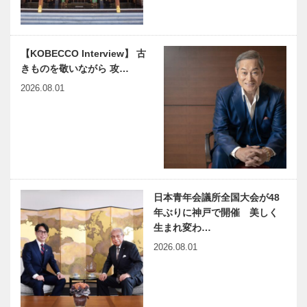
時記
【KOBECCO Interview】 古
きものを敬いながら 攻…
2026.08.01
日本青年会議所全国大会が48
年ぶりに神戸で開催 美しく
生まれ変わ…
2026.08.01