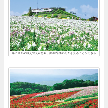
年に３回の植え替えがあり、約30品種の花々を見ることができる