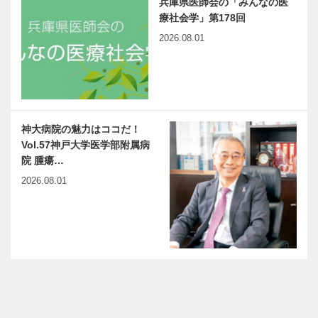
兵庫県医師会の「みんなの医
療社会学」第178回
2026.08.01
神大病院の魅力はココだ！
Vol.57神戸大学医学部附属病
院 腫瘍…
2026.08.01