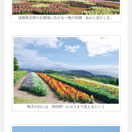
淡路島北部の丘陵地に広がる一面の花畑「あわじ花さじき」
晴天の日には、阿倍野ハルカスまで見えるという