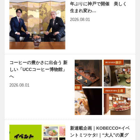
年ぶりに神戸で開催 美しく
生まれ変わ…
2026.08.01
コーヒーの豊かさに出会う 新
しい「UCCコーヒー博物館」
へ
2026.08.01
新連載企画｜KOBECCO×イベ
ントミツケタ!｜“大人”の夏グ