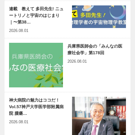
連載 教えて 多田先生! ニュ
ートリノと宇宙のはじまり
｜〜第38…
2026.08.01
兵庫県医師会の「みんなの医
療社会学」第178回
2026.08.01
神大病院の魅力はココだ！
Vol.57神戸大学医学部附属病
院 腫瘍…
2026.08.01