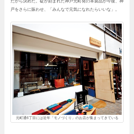
だから決めた。碇が刻まれた神戸元町発の革製品が今後、神
戸をさらに賑わせ、「みんなで元気になれたらいいな」。
元町通6丁目には近年「モノづくり」のお店が集まってきている