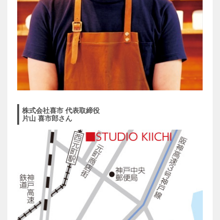
株式会社喜市 代表取締役
片山 喜市郎さん