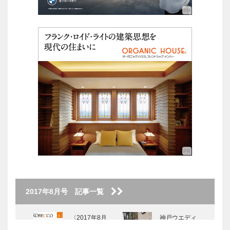
2017年8月号 記事一覧
〈2017年8月
神戸ウエディ
号〉
ングクイーン