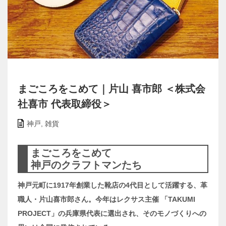
まごころをこめて｜片山 喜市郎 ＜株式会
社喜市 代表取締役＞
神戸
,
雑貨
まごころをこめて
神戸のクラフトマンたち
神戸元町に1917年創業した靴店の4代目として活躍する、革
職人・片山喜市郎さん。今年はレクサス主催 「TAKUMI
PROJECT」の兵庫県代表に選出され、そのモノづくりへの