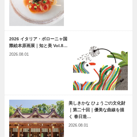
2026 イタリア・ボローニャ国
際絵本原画展｜知と美 Vol.8…
2026.08.01
美しきかな ひょうごの文化財
｜第二十回｜優美な曲線を描
く 春日造…
2026.08.01