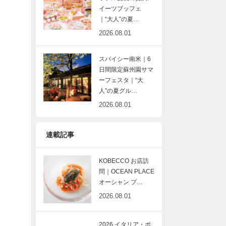
イーツブッフェ
｜“大人”の夏…
2026.08.01
スパイシー南米｜6
日間限定蘇州園サマ
ーフェスタ｜“大
人”の夏グル…
2026.08.01
連載記事
KOBECCO お店訪
問｜OCEAN PLACE
オーシャン プ…
2026.08.01
2026 イタリア・ボ