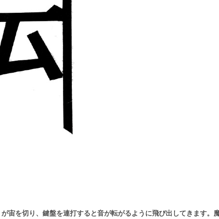
が宙を切り、鍵盤を連打すると音が転がるように飛び出してきます。