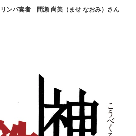
マリンバ奏者 間瀬 尚美（ませ なおみ）さん