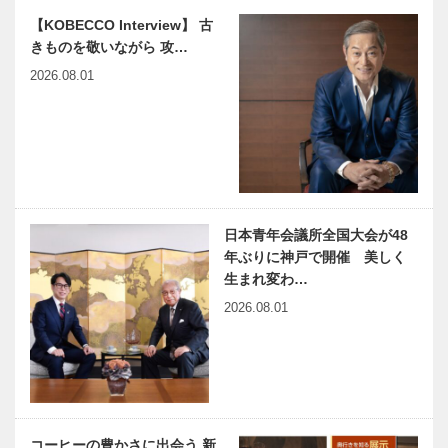
【KOBECCO Interview】 古
きものを敬いながら 攻…
2026.08.01
日本青年会議所全国大会が48
年ぶりに神戸で開催 美しく
生まれ変わ…
2026.08.01
コーヒーの豊かさに出会う 新