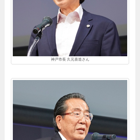
神戸市長 久元喜造さん