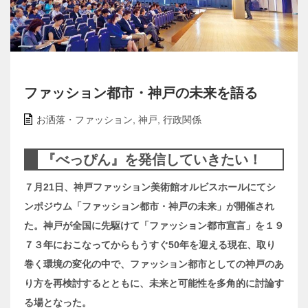
ファッション都市・神戸の未来を語る
お洒落・ファッション
,
神戸
,
行政関係
『べっぴん』を発信していきたい！
７月21日、神戸ファッション美術館オルビスホールにてシ
ンポジウム「ファッション都市・神戸の未来」が開催され
た。神戸が全国に先駆けて「ファッション都市宣言」を１９
７３年におこなってからもうすぐ50年を迎える現在、取り
巻く環境の変化の中で、ファッション都市としての神戸のあ
り方を再検討するとともに、未来と可能性を多角的に討論す
る場となった。