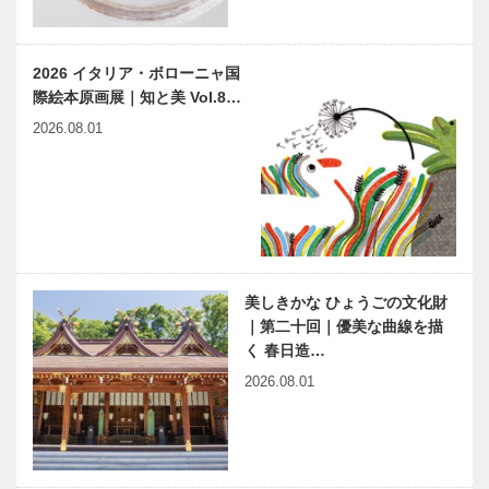
2026 イタリア・ボローニャ国
際絵本原画展｜知と美 Vol.8…
2026.08.01
美しきかな ひょうごの文化財
｜第二十回｜優美な曲線を描
く 春日造…
2026.08.01