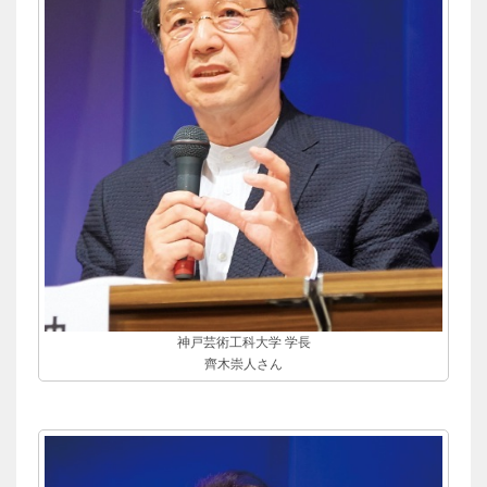
神戸芸術工科大学 学長
齊木崇人さん