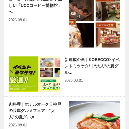
しい「UCCコーヒー博物館」
へ
2026.08.01
新連載企画｜KOBECCO×イベ
ントミツケタ!｜“大人”の夏グ
ル…
2026.08.01
肉料理｜ホテルオークラ神戸
の兵庫グルメフェア｜“大
人”の夏グルメ…
2026.08.01