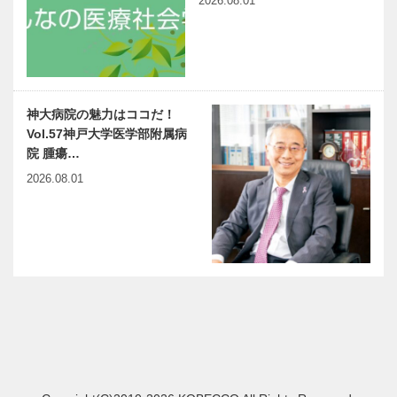
2026.08.01
神大病院の魅力はココだ！
Vol.57神戸大学医学部附属病
院 腫瘍…
2026.08.01