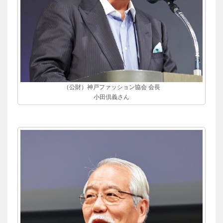
（公財）神戸ファッション協会 会長
小田倶義さん