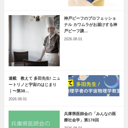
神戸ビーフのプロフェッショ
ナル カワムラがお届けする神
戸ビーフ講…
2026.08.01
連載 教えて 多田先生! ニュ
ートリノと宇宙のはじまり
｜〜第38…
2026.08.01
兵庫県医師会の「みんなの医
療社会学」第178回