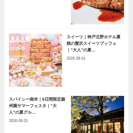
スイーツ｜神戸北野ホテル夏
桃の贅沢スイーツブッフェ
｜“大人”の夏…
2026.08.01
スパイシー南米｜6日間限定蘇
州園サマーフェスタ｜“大
人”の夏グル…
2026.08.01