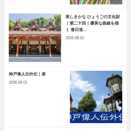
美しきかな ひょうごの文化財
｜第二十回｜優美な曲線を描
く 春日造…
2026.08.01
神戸偉人伝外伝｜扉
2026.08.01