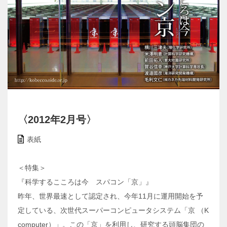
〈2012年2月号〉
表紙
＜特集＞
『科学するこころは今 スパコン「京」』
昨年、世界最速として認定され、今年11月に運用開始を予
定している、次世代スーパーコンピュータシステム「京 （K
computer）」。この「京」を利用し、研究する頭脳集団の