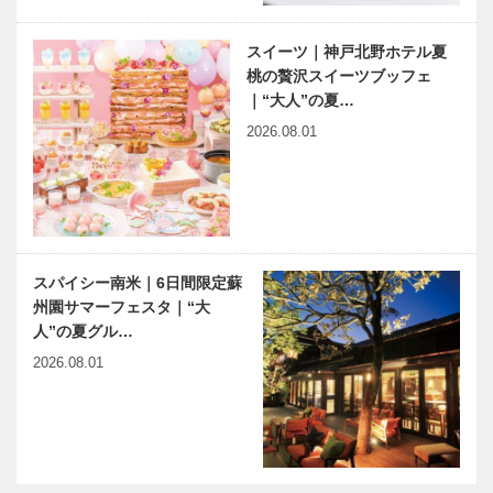
スイーツ｜神戸北野ホテル夏
桃の贅沢スイーツブッフェ
｜“大人”の夏…
2026.08.01
スパイシー南米｜6日間限定蘇
州園サマーフェスタ｜“大
人”の夏グル…
2026.08.01