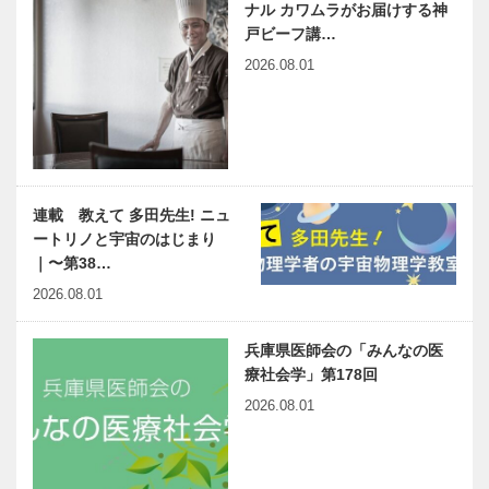
ナル カワムラがお届けする神
戸ビーフ講…
2026.08.01
連載 教えて 多田先生! ニュ
ートリノと宇宙のはじまり
｜〜第38…
2026.08.01
兵庫県医師会の「みんなの医
療社会学」第178回
2026.08.01