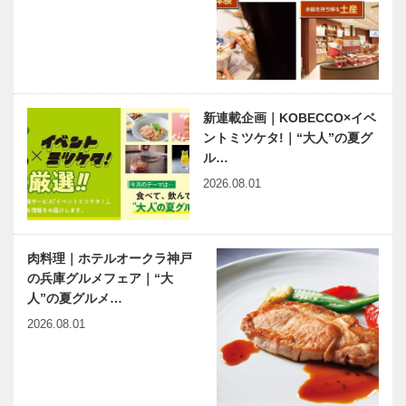
新連載企画｜KOBECCO×イベ
ントミツケタ!｜“大人”の夏グ
ル…
2026.08.01
肉料理｜ホテルオークラ神戸
の兵庫グルメフェア｜“大
人”の夏グルメ…
2026.08.01