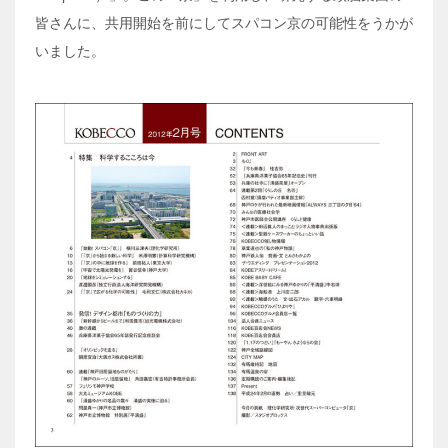
皆さんに、共用開始を前にしてスパコン京の可能性をうかが
いました。