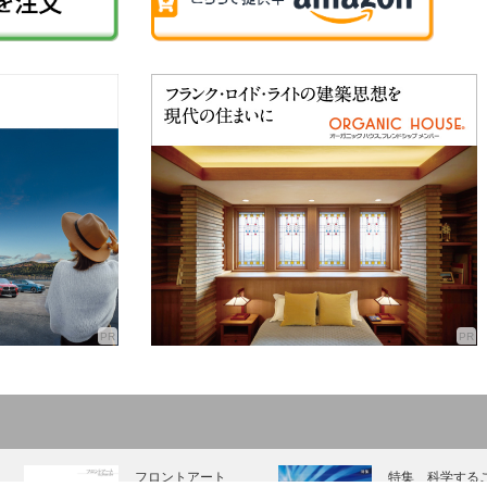
フロントアート
特集 科学する