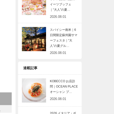
イーツブッフェ
｜“大人”の夏…
2026.08.01
スパイシー南米｜6
日間限定蘇州園サマ
ーフェスタ｜“大
人”の夏グル…
2026.08.01
連載記事
KOBECCO お店訪
問｜OCEAN PLACE
オーシャン プ…
2026.08.01
こ
2026 イタリア・ボ