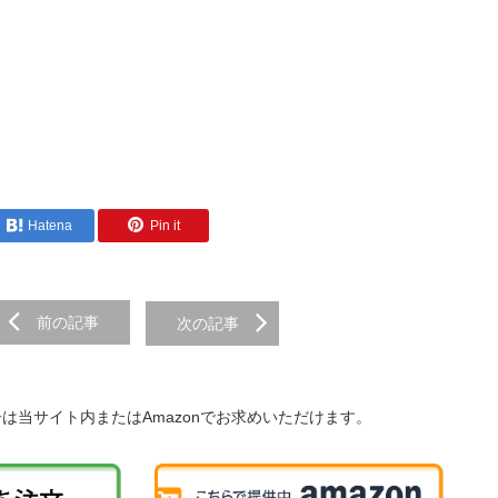
Hatena
Pin it
前の記事
次の記事
子は当サイト内またはAmazonでお求めいただけます。