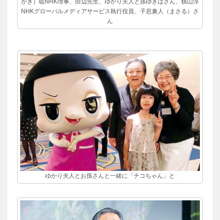
がき）聡NHK理事、田辺先生、ゆかり夫人と孫ゆきはさん、槙山淳
NHKグローバルメディアサービス執行役員、子息兼人（まさる）さ
ん
ゆかり夫人とお孫さんと一緒に「チコちゃん」と