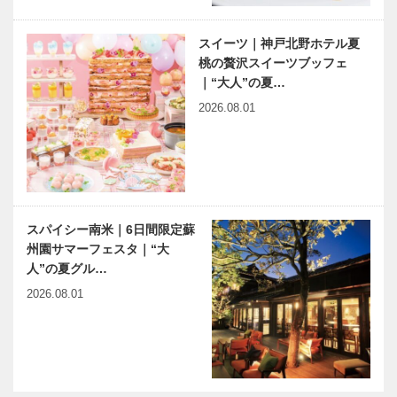
スイーツ｜神戸北野ホテル夏
桃の贅沢スイーツブッフェ
｜“大人”の夏…
2026.08.01
スパイシー南米｜6日間限定蘇
州園サマーフェスタ｜“大
人”の夏グル…
2026.08.01