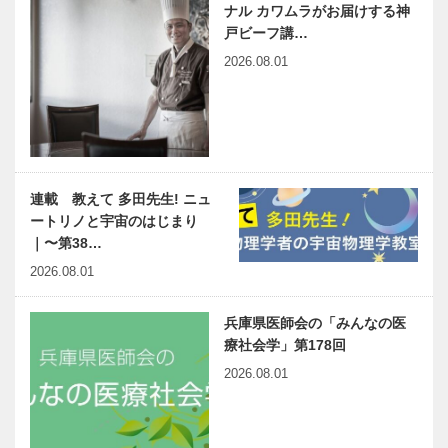
ナル カワムラがお届けする神
戸ビーフ講…
2026.08.01
連載 教えて 多田先生! ニュ
ートリノと宇宙のはじまり
｜〜第38…
2026.08.01
兵庫県医師会の「みんなの医
療社会学」第178回
2026.08.01