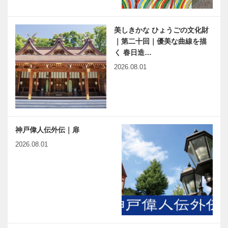
美しきかな ひょうごの文化財
｜第二十回｜優美な曲線を描
く 春日造…
2026.08.01
神戸偉人伝外伝｜扉
2026.08.01