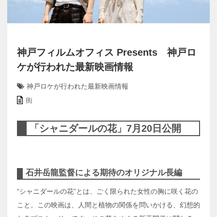
神戸フィルムオフィス Presents 神戸ロ
ケが行われた最新映画情報
神戸ロケが行われた最新映画情報
街
「シャニダールの花」7月20日公開
石井岳龍監督による期待のオリジナル長編
“シャニダールの花”とは、ごく限られた女性の胸に咲く花の
こと。この映画は、人間と植物の関係を問いかける、幻想的