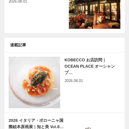
2026.08.01
連載記事
KOBECCO お店訪問｜
OCEAN PLACE オーシャン
プ…
2026.08.01
2026 イタリア・ボローニャ国
際絵本原画展｜知と美 Vol.8…