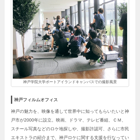
神戸学院大学ポートアイランドキャンパスでの撮影風景
神戸フィルムオフィス
神戸の魅力を、映像を通して世界中に知ってもらいたいと神
戸市が2000年に設立。映画、ドラマ、テレビ番組、ＣＭ、
スチール写真などのロケ地探しや、撮影許認可、さらに市民
エキストラの紹介まで、神戸ロケに関する支援を行なってい