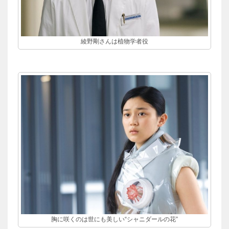
綾野剛さんは植物学者役
胸に咲くのは世にも美しい“シャニダールの花”