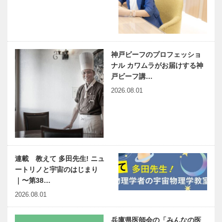
神戸ビーフのプロフェッショ
ナル カワムラがお届けする神
戸ビーフ講…
2026.08.01
連載 教えて 多田先生! ニュ
ートリノと宇宙のはじまり
｜〜第38…
2026.08.01
兵庫県医師会の「みんなの医