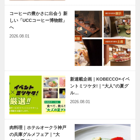
コーヒーの豊かさに出会う 新
しい「UCCコーヒー博物館」
へ
2026.08.01
新連載企画｜KOBECCO×イベ
ントミツケタ!｜“大人”の夏グ
ル…
2026.08.01
肉料理｜ホテルオークラ神戸
の兵庫グルメフェア｜“大