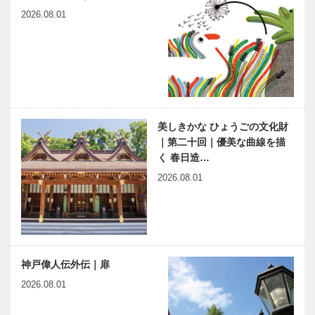
2026.08.01
美しきかな ひょうごの文化財
｜第二十回｜優美な曲線を描
く 春日造…
2026.08.01
神戸偉人伝外伝｜扉
2026.08.01