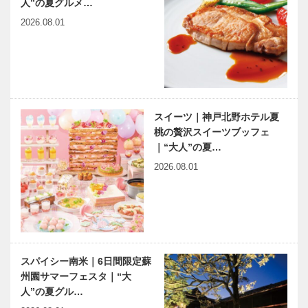
人”の夏グルメ…
2026.08.01
スイーツ｜神戸北野ホテル夏
桃の贅沢スイーツブッフェ
｜“大人”の夏…
2026.08.01
スパイシー南米｜6日間限定蘇
州園サマーフェスタ｜“大
人”の夏グル…