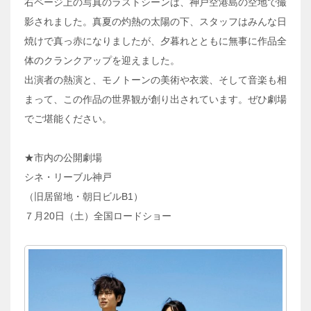
右ページ上の写真のラストシーンは、神戸空港島の空地で撮
影されました。真夏の灼熱の太陽の下、スタッフはみんな日
焼けで真っ赤になりましたが、夕暮れとともに無事に作品全
体のクランクアップを迎えました。
出演者の熱演と、モノトーンの美術や衣裳、そして音楽も相
まって、この作品の世界観が創り出されています。ぜひ劇場
でご堪能ください。
★市内の公開劇場
シネ・リーブル神戸
（旧居留地・朝日ビルB1）
７月20日（土）全国ロードショー