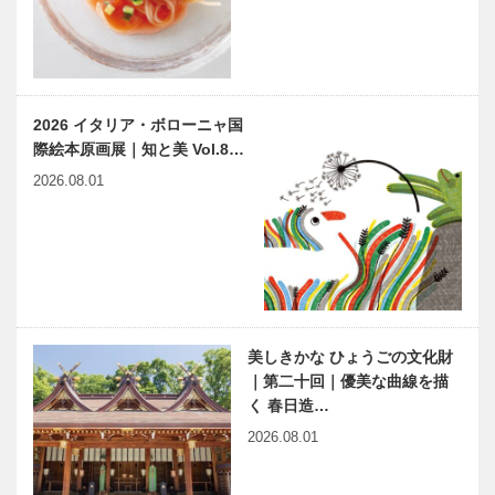
2026 イタリア・ボローニャ国
際絵本原画展｜知と美 Vol.8…
2026.08.01
美しきかな ひょうごの文化財
｜第二十回｜優美な曲線を描
く 春日造…
2026.08.01