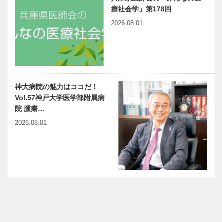
療社会学」第178回
2026.08.01
神大病院の魅力はココだ！
Vol.57神戸大学医学部附属病
院 腫瘍…
2026.08.01