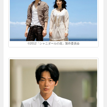
©2012「シャニダールの花」製作委員会