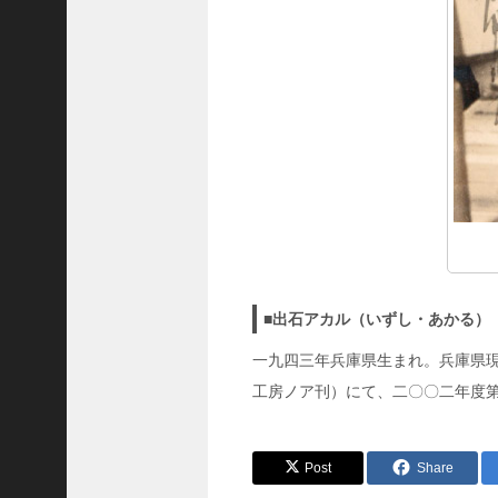
■出石アカル（いずし・あかる）
一九四三年兵庫県生まれ。兵庫県
工房ノア刊）にて、二〇〇二年度
Post
Share