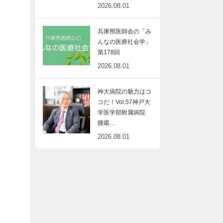
2026.08.01
兵庫県医師会の「み
んなの医療社会学」
第178回
2026.08.01
神大病院の魅力はコ
コだ！Vol.57神戸大
学医学部附属病院
腫瘍…
2026.08.01