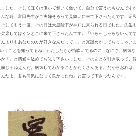
れました。そしてぼくは働いて働いて働いて、自分で言うのもなんです
んな時、富田先生がご夫婦そろって見舞いに来て下さったんです。昭和
。そしてもう一度。その日は天皇陛下が神戸に来られる日でした。先生
を欠席してぼくンとこに来て下さったんです。『いらっしゃらないんで
さんよりもあなたの方が好きなんだって…』と冗談めかしておっしゃい
ということを知ってるね。わたしたちが笛吹いてるのに、なにさ、病気な
いか！』と情愛を込めてお叱り下さいました。そのあとを引き取って、
人前じゃねえんだ。病気してわかることがたくさんある。だからおれは
うんだよ。君も病気になって良かったね』と言って下さったんです」