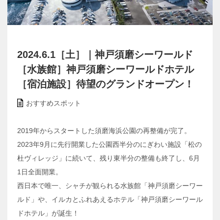
2024.6.1［土］｜神戸須磨シーワールド
［水族館］神戸須磨シーワールドホテル
［宿泊施設］待望のグランドオープン！
おすすめスポット
2019年からスタートした須磨海浜公園の再整備が完了。
2023年9月に先行開業した公園西半分のにぎわい施設「松の
杜ヴィレッジ」に続いて、残り東半分の整備も終了し、6月
1日全面開業。
西日本で唯一、シャチが観られる水族館「神戸須磨シーワー
ルド」や、イルカとふれあえるホテル「神戸須磨シーワール
ドホテル」が誕生！