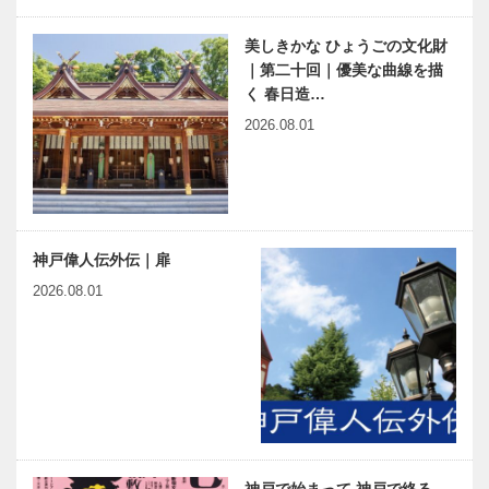
美しきかな ひょうごの文化財
｜第二十回｜優美な曲線を描
く 春日造…
2026.08.01
神戸偉人伝外伝｜扉
2026.08.01
神戸で始まって 神戸で終る