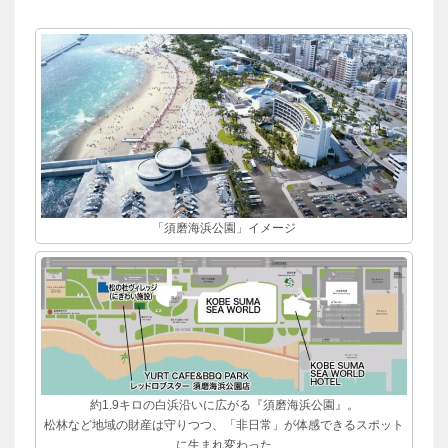
「須磨海浜公園」イメージ
約1.9キロの白浜沿いに広がる『須磨海浜公園』。
松林など地域の財産は守りつつ、「非日常」が体感できるスポット
に生まれ変わった