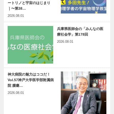
ートリノと宇宙のはじまり
｜〜第38…
2026.08.01
兵庫県医師会の「みんなの医
療社会学」第178回
2026.08.01
神大病院の魅力はココだ！
Vol.57神戸大学医学部附属病
院 腫瘍…
2026.08.01