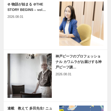
⊘ 物語が始まる ⊘THE
STORY BEGINS – vol…
2026.08.01
神戸ビーフのプロフェッショ
ナル カワムラがお届けする神
戸ビーフ講…
2026.08.01
連載 教えて 多田先生! ニュ