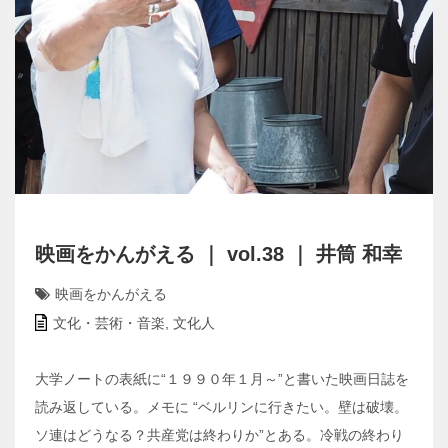
映画をかんがえる ｜ vol.38 ｜ 井筒 和幸
映画をかんがえる
文化・芸術・音楽
,
文化人
大学ノートの表紙に“１９９０年１月～”と書いた映画日誌を
読み返している。メモに “ベルリンに行きたい。壁は破壊。
ソ連はどうなる？共産党は終わりか”とある。冷戦の終わり