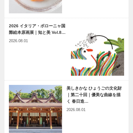
2026 イタリア・ボローニャ国
際絵本原画展｜知と美 Vol.8…
2026.08.01
美しきかな ひょうごの文化財
｜第二十回｜優美な曲線を描
く 春日造…
2026.08.01