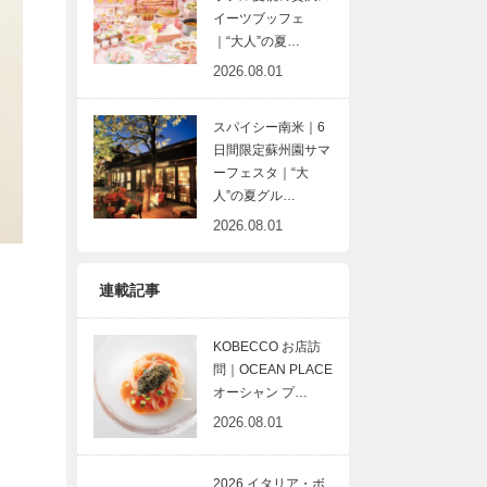
イーツブッフェ
｜“大人”の夏…
2026.08.01
スパイシー南米｜6
日間限定蘇州園サマ
ーフェスタ｜“大
人”の夏グル…
2026.08.01
連載記事
KOBECCO お店訪
問｜OCEAN PLACE
オーシャン プ…
2026.08.01
2026 イタリア・ボ