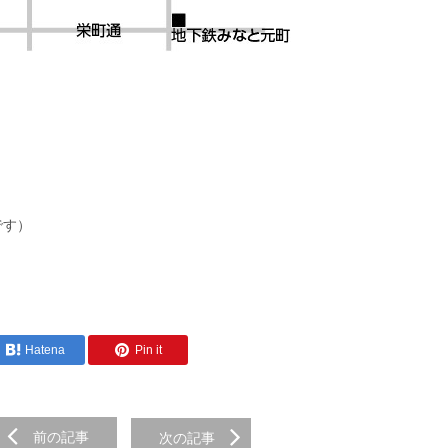
です）
Hatena
Pin it
前の記事
次の記事