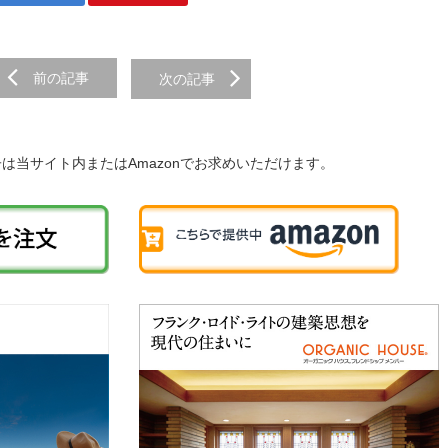
前の記事
次の記事
子は当サイト内またはAmazonでお求めいただけます。