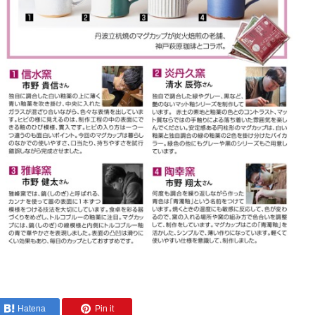
Hatena
Pin it