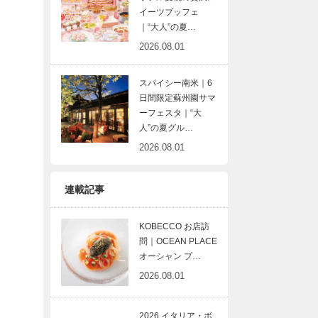
イーツブッフェ
｜“大人”の夏…
2026.08.01
スパイシー南米｜6
日間限定蘇州園サマ
ーフェスタ｜“大
人”の夏グル…
2026.08.01
連載記事
KOBECCO お店訪
問｜OCEAN PLACE
オーシャン プ…
2026.08.01
2026 イタリア・ボ