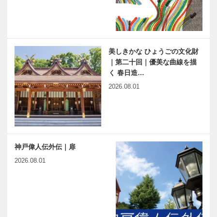
美しきかな ひょうごの文化財
｜第二十回｜優美な曲線を描
く 春日造…
2026.08.01
神戸偉人伝外伝｜扉
2026.08.01