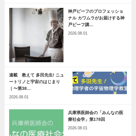
神戸ビーフのプロフェッショ
ナル カワムラがお届けする神
戸ビーフ講…
2026.08.01
連載 教えて 多田先生! ニュ
ートリノと宇宙のはじまり
｜〜第38…
2026.08.01
兵庫県医師会の「みんなの医
療社会学」第178回
2026.08.01