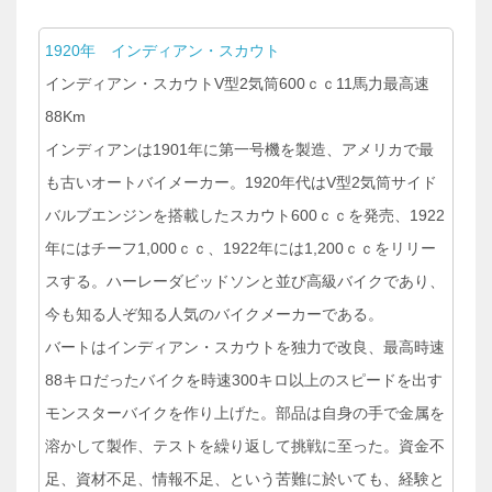
1920年 インディアン・スカウト
インディアン・スカウトV型2気筒600ｃｃ11馬力最高速
88Km
インディアンは1901年に第一号機を製造、アメリカで最
も古いオートバイメーカー。1920年代はV型2気筒サイド
バルブエンジンを搭載したスカウト600ｃｃを発売、1922
年にはチーフ1,000ｃｃ、1922年には1,200ｃｃをリリー
スする。ハーレーダビッドソンと並び高級バイクであり、
今も知る人ぞ知る人気のバイクメーカーである。
バートはインディアン・スカウトを独力で改良、最高時速
88キロだったバイクを時速300キロ以上のスピードを出す
モンスターバイクを作り上げた。部品は自身の手で金属を
溶かして製作、テストを繰り返して挑戦に至った。資金不
足、資材不足、情報不足、という苦難に於いても、経験と