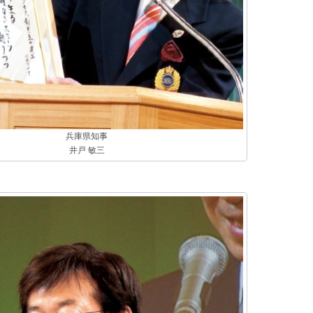
兵庫県知事
井戸 敏三