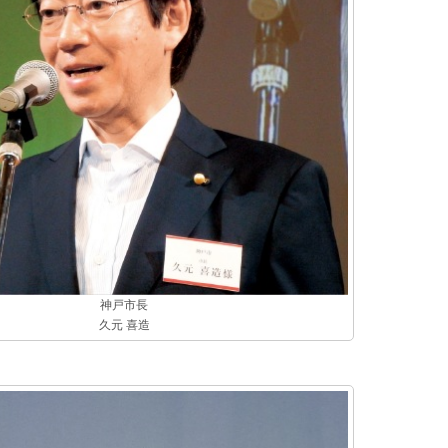
神戸市長
久元 喜造