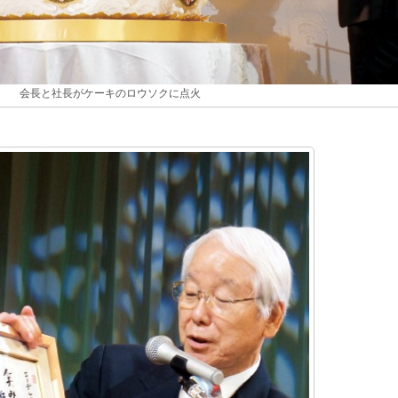
会長と社長がケーキのロウソクに点火