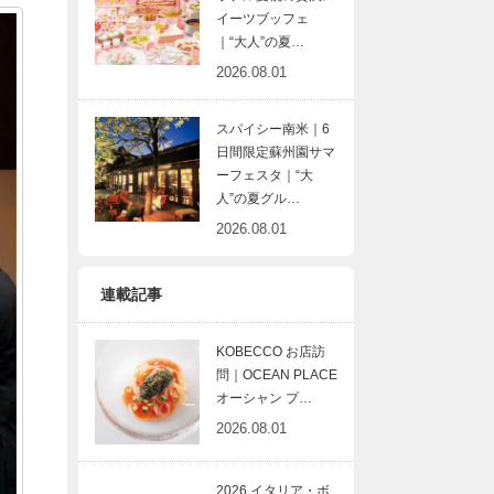
イーツブッフェ
｜“大人”の夏…
2026.08.01
スパイシー南米｜6
日間限定蘇州園サマ
ーフェスタ｜“大
人”の夏グル…
2026.08.01
連載記事
KOBECCO お店訪
問｜OCEAN PLACE
オーシャン プ…
2026.08.01
2026 イタリア・ボ