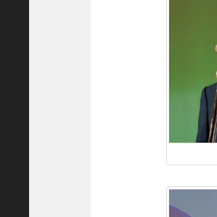
ご注文フォーム
ご購入方法について
掲載・広告について
ご意見・お問い合わせ
「神戸っ子」とは
会社概要
サイトポリシー
個人情報の取扱いについて
特定商取引法に基づく表記
Facebook
Instagram