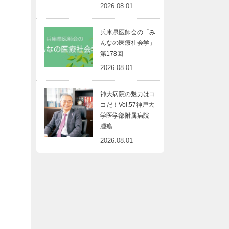
2026.08.01
兵庫県医師会の「み
んなの医療社会学」
第178回
2026.08.01
神大病院の魅力はコ
コだ！Vol.57神戸大
学医学部附属病院
腫瘍…
2026.08.01