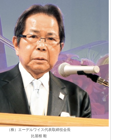
（株）エーデルワイス代表取締役会長
比屋根 毅