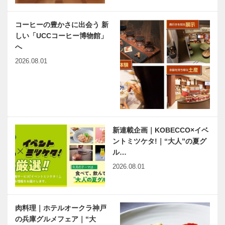
コーヒーの豊かさに出会う 新
しい「UCCコーヒー博物館」
へ
2026.08.01
新連載企画｜KOBECCO×イベ
ントミツケタ!｜“大人”の夏グ
ル…
2026.08.01
肉料理｜ホテルオークラ神戸
の兵庫グルメフェア｜“大