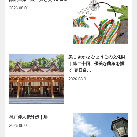
2026.08.01
美しきかな ひょうごの文化財
｜第二十回｜優美な曲線を描
く 春日造…
2026.08.01
神戸偉人伝外伝｜扉
2026.08.01