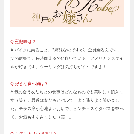
Q.趣味は？
A.バイクに乗ること。3姉妹なのですが、全員乗るんです、
父の影響で。長時間乗るのに向いている、アメリカンスタイ
ルが好きです。ツーリングは気持ちがイイですよ！
Q.好きな食べ物は？
A.気の合う友だちとの食事はどんなものでも美味しく頂きま
す（笑）。最近は友だちとバルで、よく喋りよく笑いまし
た。テラス席が心地よいお店で、ピンチョスやタパスを並べ
て、お酒もすすみました（笑）。
Q.お気に入りの場所は？