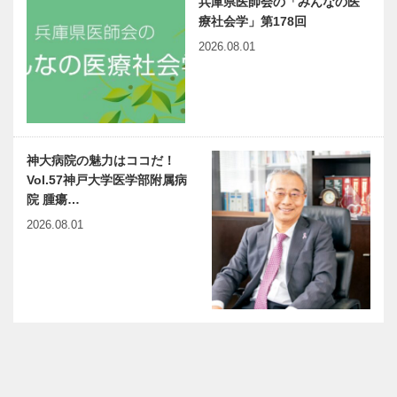
兵庫県医師会の「みんなの医
療社会学」第178回
2026.08.01
神大病院の魅力はココだ！
Vol.57神戸大学医学部附属病
院 腫瘍…
2026.08.01