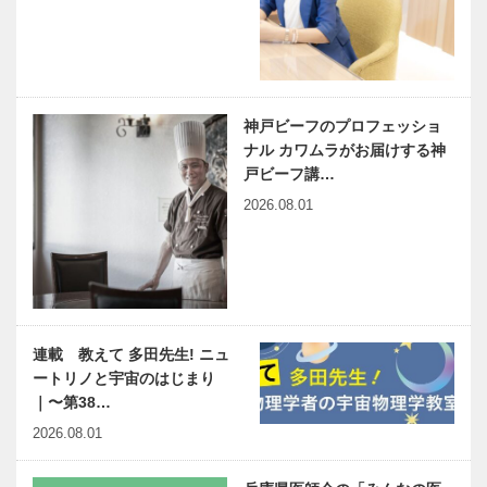
神戸ビーフのプロフェッショ
ナル カワムラがお届けする神
戸ビーフ講…
2026.08.01
連載 教えて 多田先生! ニュ
ートリノと宇宙のはじまり
｜〜第38…
2026.08.01