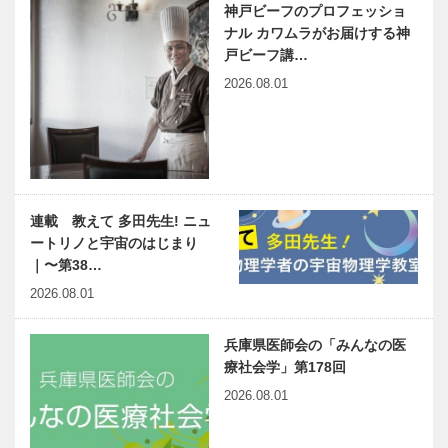
神戸ビーフのプロフェッショ
ナル カワムラがお届けする神
戸ビーフ講…
2026.08.01
連載 教えて 多田先生! ニュ
ートリノと宇宙のはじまり
｜〜第38…
2026.08.01
兵庫県医師会の「みんなの医
療社会学」第178回
2026.08.01