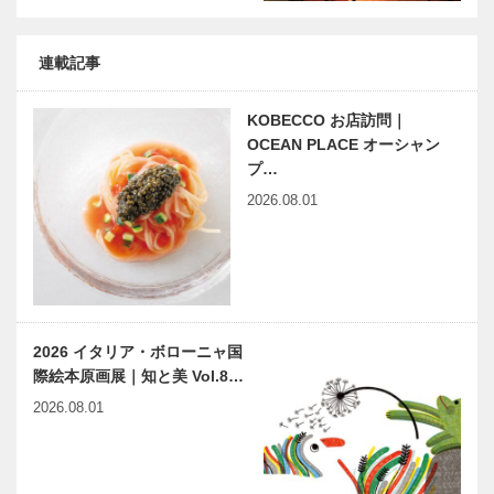
連載記事
KOBECCO お店訪問｜
OCEAN PLACE オーシャン
プ…
2026.08.01
2026 イタリア・ボローニャ国
際絵本原画展｜知と美 Vol.8…
2026.08.01