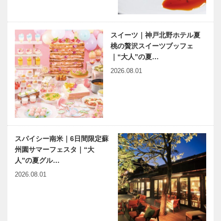
スイーツ｜神戸北野ホテル夏
桃の贅沢スイーツブッフェ
｜“大人”の夏…
2026.08.01
スパイシー南米｜6日間限定蘇
州園サマーフェスタ｜“大
人”の夏グル…
2026.08.01