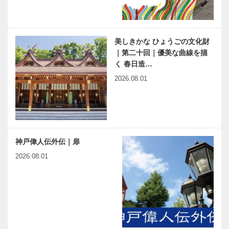
美しきかな ひょうごの文化財
｜第二十回｜優美な曲線を描
く 春日造…
2026.08.01
神戸偉人伝外伝｜扉
2026.08.01