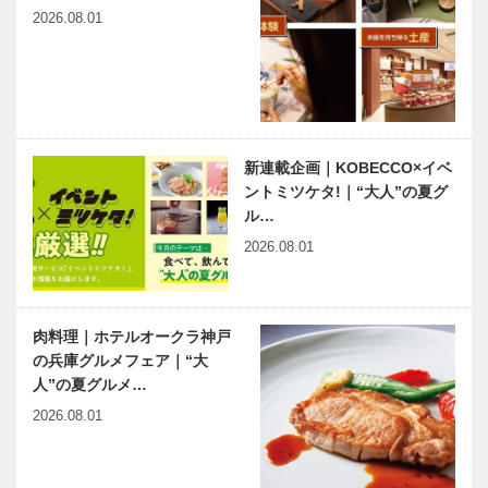
2026.08.01
新連載企画｜KOBECCO×イベ
ントミツケタ!｜“大人”の夏グ
ル…
2026.08.01
肉料理｜ホテルオークラ神戸
の兵庫グルメフェア｜“大
人”の夏グルメ…
2026.08.01